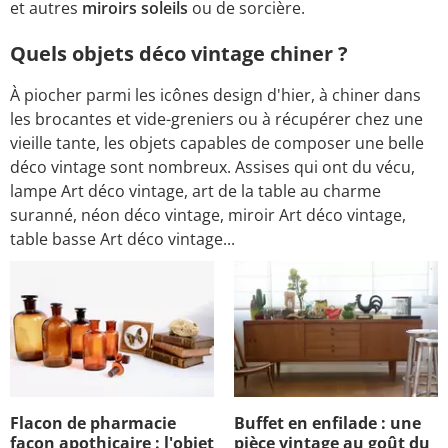
et autres
miroirs soleils
ou de sorcière.
Quels objets déco vintage chiner ?
À piocher parmi les icônes design d'hier, à chiner dans
les brocantes et vide-greniers ou à récupérer chez une
vieille tante, les objets capables de composer une belle
déco vintage sont nombreux. Assises qui ont du vécu,
lampe Art déco vintage, art de la table au charme
suranné, néon déco vintage, miroir Art déco vintage,
table basse Art déco vintage...
Flacon de pharmacie
Buffet en enfilade : une
façon apothicaire : l'objet
pièce vintage au goût du