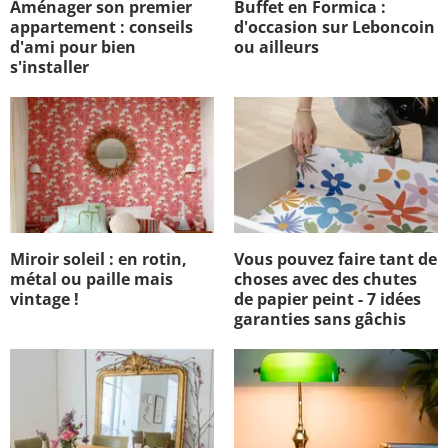
Aménager son premier
Buffet en Formica :
appartement : conseils
d'occasion sur Leboncoin
d'ami pour bien
ou ailleurs
s'installer
Miroir soleil : en rotin,
Vous pouvez faire tant de
métal ou paille mais
choses avec des chutes
vintage !
de papier peint - 7 idées
garanties sans gâchis