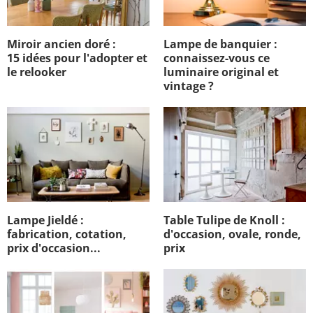
Miroir ancien doré :
Lampe de banquier :
15 idées pour l'adopter et
connaissez-vous ce
le relooker
luminaire original et
vintage ?
Lampe Jieldé :
Table Tulipe de Knoll :
fabrication, cotation,
d'occasion, ovale, ronde,
prix d'occasion...
prix