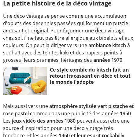
La petite histoire de la déco vintage
Une déco vintage se pense comme une accumulation
d'objets des décennies passées qui forment un puzzle
amusant et original. Pour façonner une déco vintage
chez soi, il ne faut pas être allergique aux bibelots et aux
couleurs. On peut la diriger vers une
ambiance kitsch
à
souhait avec des teintes kaki et des papiers peints à
grosses fleurs orangées, héritages des
années 1970
.
Ce style comble du kitsch fait un
retour fracassant en déco et tout
le monde l'adopte
Mais aussi vers une
atmosphère stylisée vert pistache et
rose pastel
comme dans une publicité des
années 1950
.
Les
jeux vidéo des années 1980
peuvent aussi être une
source d'inspiration pour une déco vintage très
tendance. Et les
années 1960 et leur
esprit rockabilly