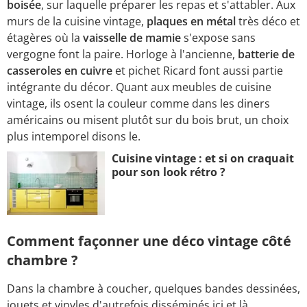
boisée
, sur laquelle préparer les repas et s'attabler. Aux
murs de la cuisine vintage,
plaques en métal
très déco et
étagères où la
vaisselle de mamie
s'expose sans
vergogne font la paire. Horloge à l'ancienne,
batterie de
casseroles en cuivre
et pichet Ricard font aussi partie
intégrante du décor. Quant aux meubles de cuisine
vintage, ils osent la couleur comme dans les diners
américains ou misent plutôt sur du bois brut, un choix
plus intemporel disons le.
Cuisine vintage : et si on craquait
pour son look rétro ?
Comment façonner une déco vintage côté
chambre ?
Dans la chambre à coucher, quelques bandes dessinées,
jouets et vinyles d'autrefois disséminés ici et là