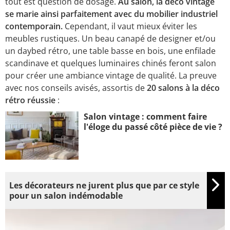
tout est question de dosage.
Au salon, la déco vintage
se marie ainsi parfaitement avec du mobilier industriel
contemporain.
Cependant, il vaut mieux éviter les
meubles rustiques. Un beau canapé de designer et/ou
un daybed rétro, une table basse en bois, une enfilade
scandinave et quelques luminaires chinés feront salon
pour créer une ambiance vintage de qualité. La preuve
avec nos conseils avisés, assortis de
20 salons à la déco
rétro réussie
:
Salon vintage : comment faire
l'éloge du passé côté pièce de vie ?
Les décorateurs ne jurent plus que par ce style
pour un salon indémodable