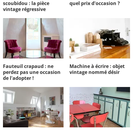
scoubidou : la pièce
quel prix d'occasion ?
vintage régressive
Fauteuil crapaud : ne
Machine à écrire : objet
perdez pas une occasion
vintage nommé désir
de l'adopter !