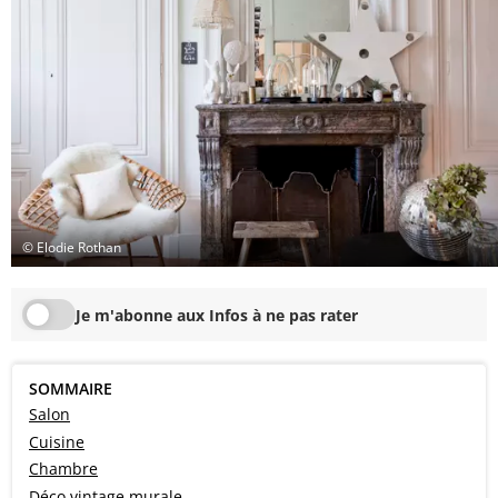
© Elodie Rothan
Je m'abonne aux Infos à ne pas rater
SOMMAIRE
Salon
Cuisine
Chambre
Déco vintage murale