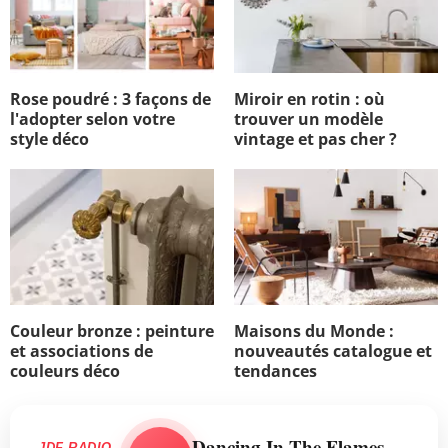
Rose poudré : 3 façons de
Miroir en rotin : où
l'adopter selon votre
trouver un modèle
style déco
vintage et pas cher ?
Couleur bronze : peinture
Maisons du Monde :
et associations de
nouveautés catalogue et
couleurs déco
tendances
Dancing In The Flames
JDF RADIO