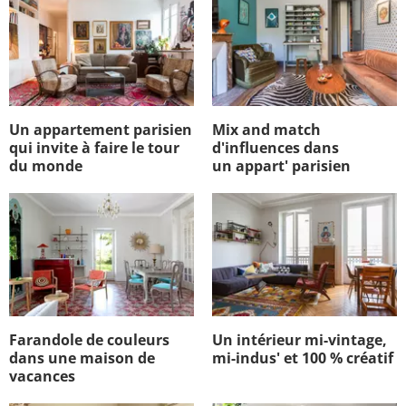
Un appartement parisien
Mix and match
qui invite à faire le tour
d'influences dans
du monde
un appart' parisien
Farandole de couleurs
Un intérieur mi-vintage,
dans une maison de
mi-indus' et 100 % créatif
vacances