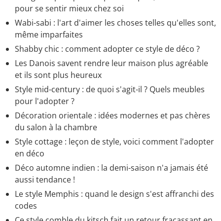
pour se sentir mieux chez soi
Wabi-sabi : l'art d'aimer les choses telles qu'elles sont,
même imparfaites
Shabby chic : comment adopter ce style de déco ?
Les Danois savent rendre leur maison plus agréable
et ils sont plus heureux
Style mid-century : de quoi s'agit-il ? Quels meubles
pour l'adopter ?
Décoration orientale : idées modernes et pas chères
du salon à la chambre
Style cottage : leçon de style, voici comment l'adopter
en déco
Déco automne indien : la demi-saison n'a jamais été
aussi tendance !
Le style Memphis : quand le design s'est affranchi des
codes
Ce style comble du kitsch fait un retour fracassant en