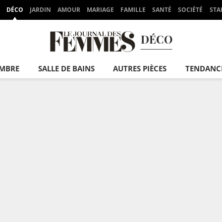
DÉCO
JARDIN
AMOUR
MARIAGE
FAMILLE
SANTÉ
SOCIÉTÉ
STA
DÉCO
MBRE
SALLE DE BAINS
AUTRES PIÈCES
TENDANC