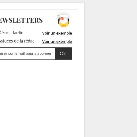
EWSLETTERS
Voir un exemple
éco - Jardin
Voir un exemple
stuces de la rédac