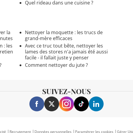
Quel rideau dans une cuisine ?
er la
Nettoyer la moquette : les trucs de
inutes
grand-mère efficaces
 : les
Avec ce truc tout bête, nettoyer les
retien
lames des stores n'a jamais été aussi
facile - il fallait juste y penser
?
Comment nettoyer du jute ?
SUIVEZ-NOUS
cité
Recrutement
Données personnelles
Paramétrer les cookies
Gérer Uti