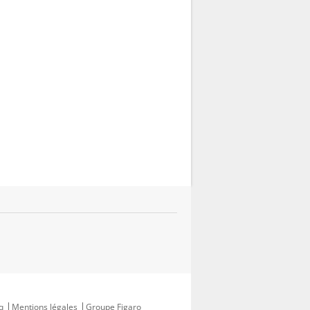
q
Mentions légales
Groupe Figaro