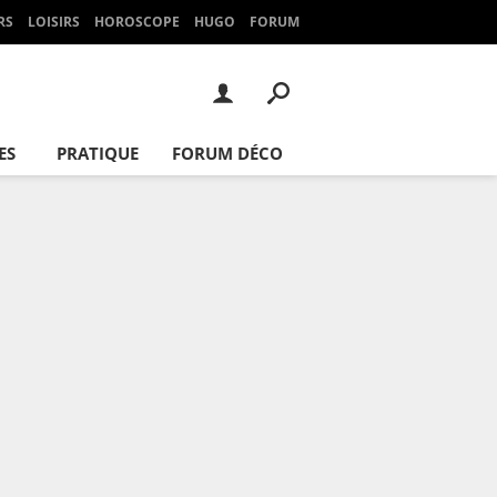
RS
LOISIRS
HOROSCOPE
HUGO
FORUM
ES
PRATIQUE
FORUM DÉCO