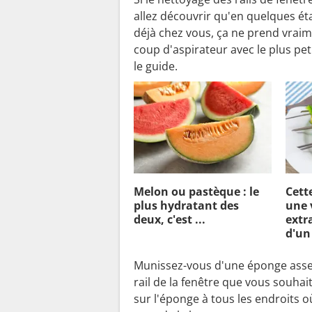
allez découvrir qu'en quelques é
déjà chez vous, ça ne prend vrai
coup d'aspirateur avec le plus pet
le guide.
Melon ou pastèque : le
Cett
plus hydratant des
une 
deux, c'est ...
extra
d'un
Munissez-vous d'une éponge assez 
rail de la fenêtre que vous souhait
sur l'éponge à tous les endroits o