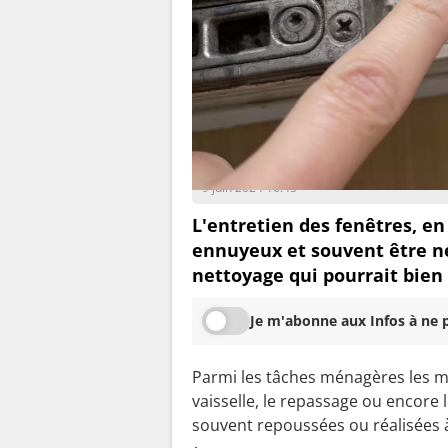
Julie Guillermet
9 juin 2024 16:45
L'entretien des fenêtres, en
ennuyeux et souvent être né
nettoyage qui pourrait bien 
Je m'abonne aux Infos à ne p
Parmi les tâches ménagères les moi
vaisselle, le repassage ou encore l
souvent repoussées ou réalisées