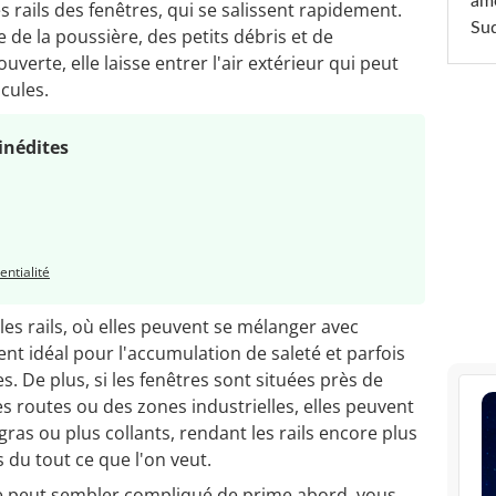
am
es rails des fenêtres, qui se salissent rapidement.
Sud
de la poussière, des petits débris et de
uverte, elle laisse entrer l'air extérieur qui peut
cules.
inédites
entialité
les rails, où elles peuvent se mélanger avec
nt idéal pour l'accumulation de saleté et parfois
 De plus, si les fenêtres sont situées près de
 routes ou des zones industrielles, elles peuvent
ras ou plus collants, rendant les rails encore plus
as du tout ce que l'on veut.
tre peut sembler compliqué de prime abord, vous