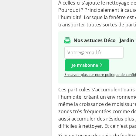
À celles-ci s'ajoute le nettoyage d
Pourquoi ? Principalement à cause 
l'humidité. Lorsque la fenêtre est o
transporter toutes sortes de parti
Nos astuces Déco - Jardin 
Je m'abonne
En savoir plus sur notre politique de confid
Ces particules s'accumulent dans 
l'humidité, créant un environneme
même la croissance de moisissures.
zones très fréquentées comme des
aussi accumuler des résidus plus g
difficiles à nettoyer. Et ce n'est p
Si le nettoyage des rails de fenê