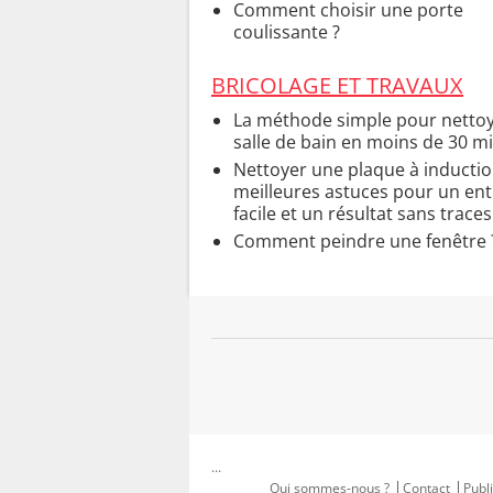
Comment choisir une porte
coulissante ?
BRICOLAGE ET TRAVAUX
La méthode simple pour nettoy
salle de bain en moins de 30 m
Nettoyer une plaque à induction
meilleures astuces pour un ent
facile et un résultat sans traces
Comment peindre une fenêtre 
...
Qui sommes-nous ?
Contact
Publi