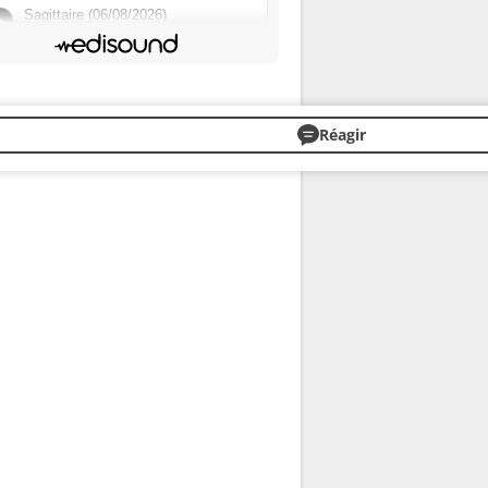
Réagir