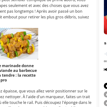
tapes seulement et avec des choses que vous avez
ment pas longtemps ! Après avoir passé un bon
it embout pour retirer les plus gros débris, suivez
e marinade donne
viande au barbecue
 tendre : la recette
 pro
épaisse, que vous allez venir positionner sur le
ez nettoyer. À l'aide d'un marqueur, faites un trait
ù elle touche le rail. Puis découpez l'éponge dans le