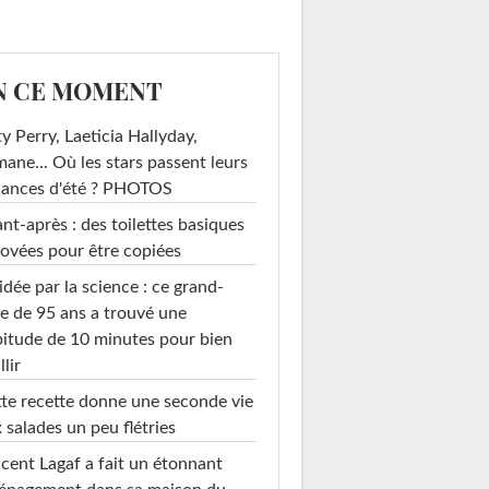
N CE MOMENT
y Perry, Laeticia Hallyday,
mane... Où les stars passent leurs
cances d'été ? PHOTOS
nt-après : des toilettes basiques
ovées pour être copiées
idée par la science : ce grand-
e de 95 ans a trouvé une
itude de 10 minutes pour bien
llir
te recette donne une seconde vie
 salades un peu flétries
cent Lagaf a fait un étonnant