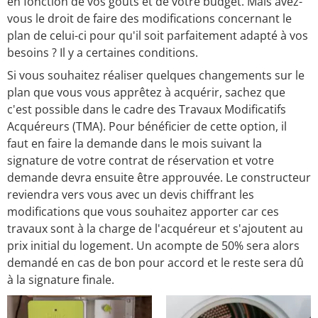
en fonction de vos goûts et de votre budget. Mais avez-
vous le droit de faire des modifications concernant le
plan de celui-ci pour qu'il soit parfaitement adapté à vos
besoins ? Il y a certaines conditions.
Si vous souhaitez réaliser quelques changements sur le
plan que vous vous apprêtez à acquérir, sachez que
c'est possible dans le cadre des Travaux Modificatifs
Acquéreurs (TMA). Pour bénéficier de cette option, il
faut en faire la demande dans le mois suivant la
signature de votre contrat de réservation et votre
demande devra ensuite être approuvée. Le constructeur
reviendra vers vous avec un devis chiffrant les
modifications que vous souhaitez apporter car ces
travaux sont à la charge de l'acquéreur et s'ajoutent au
prix initial du logement. Un acompte de 50% sera alors
demandé en cas de bon pour accord et le reste sera dû
à la signature finale.