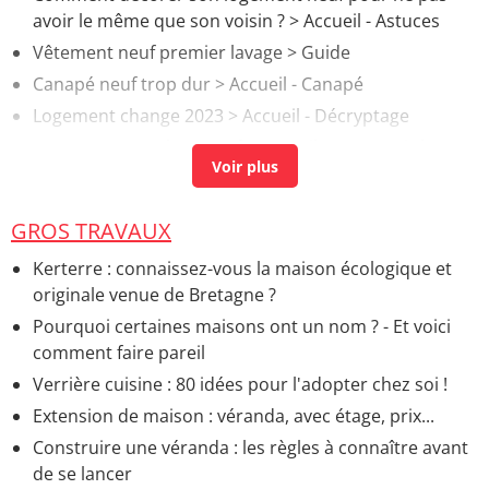
avoir le même que son voisin ?
> Accueil - Astuces
Vêtement neuf premier lavage
> Guide
Canapé neuf trop dur
> Accueil - Canapé
Logement change 2023
> Accueil - Décryptage
Nettoyage carrelage neuf
> Accueil - Entretenir les
revêtements murs et sols
GROS TRAVAUX
Kerterre : connaissez-vous la maison écologique et
originale venue de Bretagne ?
Pourquoi certaines maisons ont un nom ? - Et voici
comment faire pareil
Verrière cuisine : 80 idées pour l'adopter chez soi !
Extension de maison : véranda, avec étage, prix...
Construire une véranda : les règles à connaître avant
de se lancer