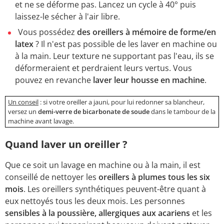
et ne se déforme pas. Lancez un cycle à 40° puis
laissez-le sécher à l'air libre.
Vous possédez
des oreillers à mémoire de forme/en
latex
? Il n
'
est pas possible de les laver en machine ou
à la main. Leur texture ne supportant pas l
'
eau, ils se
déformeraient et perdraient leurs vertus. Vous
pouvez en revanche
laver leur housse en machine
.
Un conseil
: si votre oreiller a jauni, pour lui redonner sa blancheur,
versez un
demi-verre de
bicarbonate
de soude
dans le tambour de la
machine avant lavage.
Quand laver un oreiller ?
Que ce soit un lavage en machine ou à la main, il est
conseillé de nettoyer les
oreillers à plumes
tous les six
mois
. Les oreillers synthétiques peuvent-être quant à
eux nettoyés tous les deux mois. Les personnes
sensibles à la poussière, allergiques aux acariens
et les