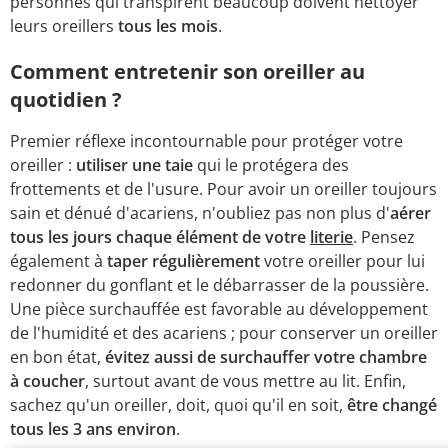
personnes qui transpirent beaucoup doivent nettoyer
leurs oreillers
tous les mois
.
Comment entretenir son oreiller au
quotidien ?
Premier réflexe incontournable pour protéger votre
oreiller :
utiliser une taie
qui le protégera des
frottements et de l'usure. Pour avoir un oreiller toujours
sain et dénué d'acariens, n'oubliez pas non plus d'
aérer
tous les jours chaque élément de votre
literie
. Pensez
également à
taper réguli
èrement
votre oreiller pour lui
redonner du gonflant et le débarrasser de la poussière.
Une pièce surchauffée est favorable au développement
de l'humidité et des acariens ; pour conserver un oreiller
en bon état,
évitez aussi de surchauffer votre chambre
à coucher
, surtout avant de vous mettre au lit. Enfin,
sachez qu'un oreiller, doit, quoi qu'il en soit,
être changé
tous les 3 ans environ
.