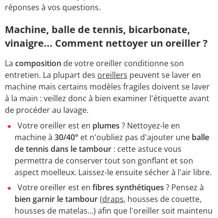
réponses à vos questions.
Machine, balle de tennis, bicarbonate,
vinaigre... Comment nettoyer un oreiller ?
La
composition
de votre oreiller conditionne son
entretien. La plupart des
oreillers
peuvent se laver en
machine mais certains modèles fragiles doivent se laver
à la main : veillez donc à bien examiner l'étiquette avant
de procéder au lavage.
Votre oreiller est en
plumes
? Nettoyez-le en
machine à
30/40°
et n
'
oubliez pas d'ajouter une
balle
de tennis dans le tambour
: cette astuce vous
permettra de conserver tout son gonflant et son
aspect moelleux. Laissez-le ensuite sécher à l
'
air libre.
Votre oreiller est en
fibres synthétiques
? Pensez à
bien garnir le tambour
(
draps
, housses de couette,
housses de matelas...) afin que l
'
oreiller soit maintenu