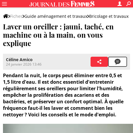
Fiches
Guide aménagement et travaux
Bricolage et travaux
Laver un oreiller : jauni, taché, en
Entretien de la maison
Entretien du linge de maison
machine ou à la main, on vous
explique
Céline Amico
24 janvier 2026 13:46
Pendant la nuit, le corps peut éliminer entre 0,5 et
1,5 litre d'eau. Il est donc essentiel d'entretenir
régulièrement ses oreillers pour limiter l'humidité,
empêcher la prolifération des acariens et des
bactéries, et préserver un confort optimal. À quelle
fréquence faut-il les laver et comment bien les
nettoyer ? Voici les conseils et le mode d'emploi.