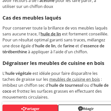
avoir recours à de l'
acétone
pour les faire partir, à
utiliser sur un chiffon doux
Cas des meubles laqués
Pour conserver toute la brillance de vos meubles laqués
sans aucune trace, l'
huile de lin
est fortement conseillée.
Pour un résultat optimal garanti sans traces, mélangez
une dose égale d'
huile de lin
, de
farine
et d'
essence de
térébenthine
à appliquer à l'aide d'un chiffon.
Dégraisser les meubles de cuisine en bois
L'
huile végétale
est idéale pour faire disparaître les
taches de graisse sur les
meubles de cuisine en bois
:
imbibez un chiffon sec d'
huile de tournesol
ou d'
huile de
coco
et frottez les surfaces grasses en effectuant des
mouvements circulaires.
Partager
Réagir