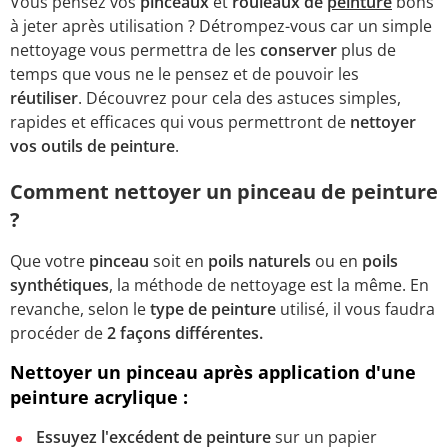
Vous pensez vos
pinceaux
et
rouleaux de
peinture
bons
à jeter après utilisation ? Détrompez-vous car un simple
nettoyage vous permettra de les
conserver
plus de
temps que vous ne le pensez et de pouvoir les
réutiliser
. Découvrez pour cela des astuces simples,
rapides et efficaces qui vous permettront de
nettoyer
vos outils de peinture
.
Comment nettoyer un pinceau de peinture
?
Que votre
pinceau
soit en
poils naturels
ou en
poils
synthétiques
, la méthode de nettoyage est la même. En
revanche, selon le
type de peinture
utilisé, il vous faudra
procéder de
2 façons différentes.
Nettoyer un pinceau après application d'une
peinture acrylique :
Essuyez l'excédent de peinture
sur un papier