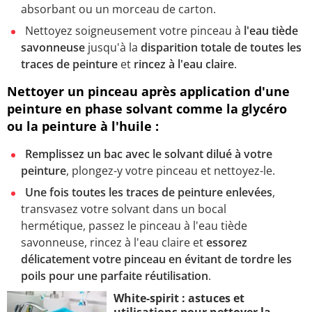
absorbant ou un morceau de carton.
Nettoyez soigneusement votre pinceau à
l'eau tiède
savonneuse
jusqu'à la
disparition totale de toutes les
traces de peinture
et
rincez à l'eau claire
.
Nettoyer un pinceau après application d'une
peinture en phase solvant comme la glycéro
ou la peinture à l'huile :
Remplissez un bac avec le solvant dilué à votre
peinture
, plongez-y votre pinceau et nettoyez-le.
Une fois toutes les traces de peinture enlevées
,
transvasez votre solvant dans un bocal
hermétique, passez le pinceau à l'eau tiède
savonneuse, rincez à l'eau claire et
essorez
délicatement votre pinceau en évitant de tordre les
poils pour une parfaite réutilisation
.
White-spirit : astuces et
utilisations pour nettoyer la