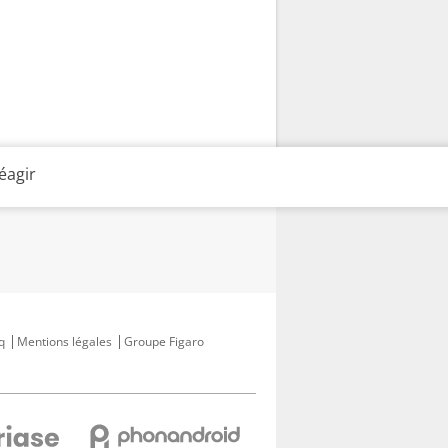
éagir
q
Mentions légales
Groupe Figaro