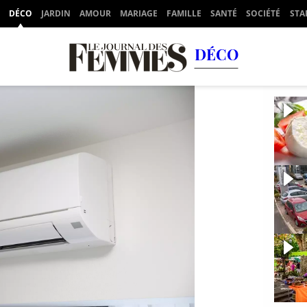
DÉCO
JARDIN
AMOUR
MARIAGE
FAMILLE
SANTÉ
SOCIÉTÉ
STA
DÉCO