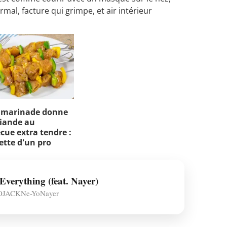
ormal, facture qui grimpe, et air intérieur
 marinade donne
iande au
cue extra tendre :
cette d'un pro
Everything (feat. Nayer)
ROJACKNe-YoNayer