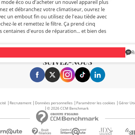
le mode éco ou d'acheter un nouvel appareil plus
gnez et débranchez votre climatiseur, ouvrez le
 avec un embout fin ou utilisez de l'eau tiède avec
chez-le et remettez le filtre. Ça prend cinq
s centaines d'euros de réparation... et bien des
R
SUIVEZ-NOUS
cité
Recrutement
Données personnelles
Paramétrer les cookies
Gérer Uti
© 2026 CCM Benchmark