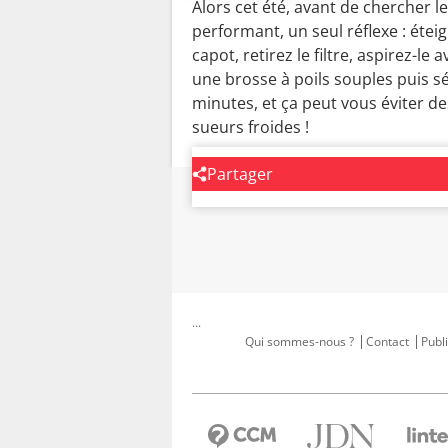
Alors cet été, avant de chercher 
performant, un seul réflexe : étei
capot, retirez le filtre, aspirez-le
une brosse à poils souples puis sé
minutes, et ça peut vous éviter de
sueurs froides !
Partager
...
Qui sommes-nous ?
Contact
Publi