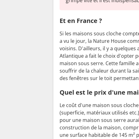
grimpe vite et il est indispensabl
Et en France ?
Si les maisons sous cloche comp
a vu le jour, la Nature House co
voisins. D'ailleurs, il y a quelque
Atlantique a fait le choix d'opter
maison sous serre. Cette famille 
souffrir de la chaleur durant la sa
des fenêtres sur le toit permettan
Quel est le prix d'une mai
Le coût d'une maison sous cloche 
(superficie, matériaux utilisés etc.
pour une maison sous serre aurai
construction de la maison, compre
une surface habitable de 145 m² p