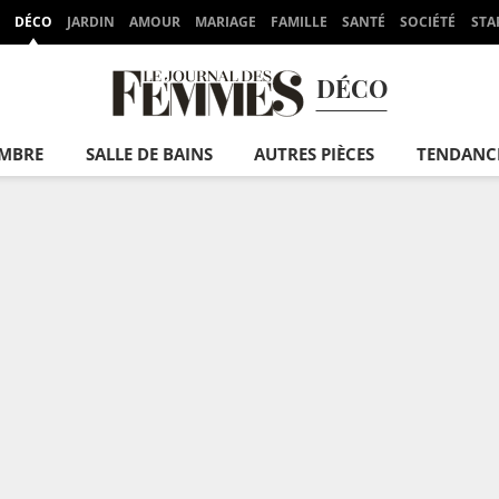
DÉCO
JARDIN
AMOUR
MARIAGE
FAMILLE
SANTÉ
SOCIÉTÉ
STA
DÉCO
MBRE
SALLE DE BAINS
AUTRES PIÈCES
TENDANC