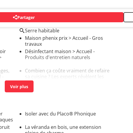
Partager
Serre habitable
Maison phenix prix
> Accueil - Gros
travaux
oir
Désinfectant maison
> Accueil -
>
Produits d'entretien naturels
ages,
Combien ça coûte vraiment de refaire
 -
sa cuisine ? Les experts révèlent les
économies possibles
> Accueil - Gros
travaux
er
Isoler avec du Placo® Phonique
naques
bruit
La véranda en bois, une extension
pleine de charme