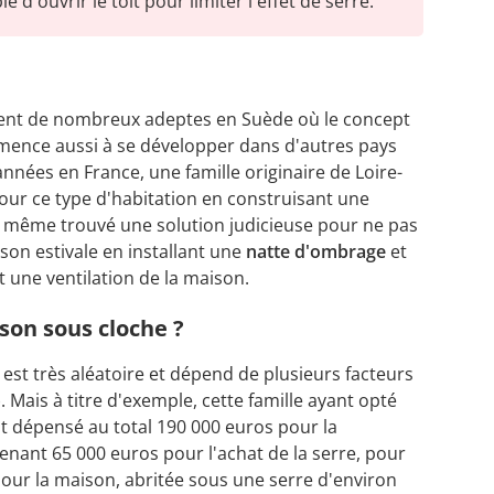
e d'ouvrir le toit pour limiter l'effet de serre.
tent de nombreux adeptes en Suède où le concept
mmence aussi à se développer dans d'autres pays
s années en France, une famille originaire de Loire-
 pour ce type d'habitation en construisant une
a même trouvé une solution judicieuse pour ne pas
ison estivale en installant une
natte d'ombrage
et
t une ventilation de la maison.
son sous cloche ?
est très aléatoire et dépend de plusieurs facteurs
). Mais à titre d'exemple, cette famille ayant opté
t dépensé au total 190 000 euros pour la
nant 65 000 euros pour l'achat de la serre, pour
our la maison, abritée sous une serre d'environ