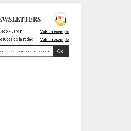
EWSLETTERS
Voir un exemple
éco - Jardin
Voir un exemple
stuces de la rédac