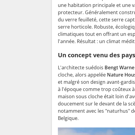
une habitation principale et une v
protecteur. Généralement constru
du verre feuilleté, cette serre capt
serre horticole. Robuste, écologiq
climatiques tout en offrant un esp
l'année. Résultat : un climat médi
Un concept venu des pays
L'architecte suédois
Bengt Warne
cloche, alors appelée
Nature Hou
et malgré son design avant-gardis
à l'époque comme trop coûteux à me
maison sous cloche était loin d'av
doucement sur le devant de la sc
notamment avec les "naturhus" 
Belgique.