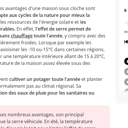
, les avantages d'une maison sous cloche sont
apte aux cycles de la nature pour mieux la
les ressources de l'énergie solaire et l
es
érables.
En effet,
l'effet de serre permet de
 sans
chauffage
toute l'année
, y compris avec des
lièrement froides. Lorsque par exemple les
voisiner les -10 ou-15°C dans certaines régions,
r une température intérieure allant de 15 à 20°C,
rature de la maison assez élevée sous des
uvent
cultiver un potager toute l'année
et
planter
normalement pas au climat régional. Sa
ion des eaux de pluie pour les sanitaires ou
 ses nombreux avantages, son principal
ue la serre véhicule. En été, la température