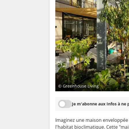
© Greenhouse Living
Je m'abonne aux Infos à ne p
Imaginez une maison enveloppée da
l'habitat bioclimatique. Cette "m