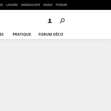
RS
LOISIRS
HOROSCOPE
HUGO
FORUM
ES
PRATIQUE
FORUM DÉCO