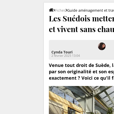
Fiches
Guide aménagement et tra
Les Suédois mette
et vivent sans chau
Cynda Touri
2 février 2025 13:04
Venue tout droit de Suède, 
par son originalité et son es
exactement ? Voici ce qu'il f