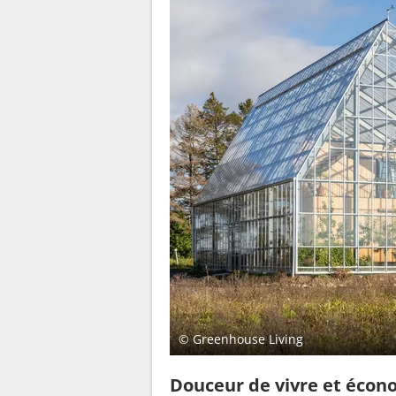
© Greenhouse Living
Douceur de vivre et écon