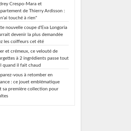
drey Crespo-Mara et
ppartement de Thierry Ardisson :
 n'ai touché à rien"
te nouvelle coupe d'Eva Longoria
rrait devenir la plus demandée
z les coiffeurs cet été
er et crémeux, ce velouté de
rgettes à 2 ingrédients passe tout
l quand il fait chaud
parez-vous à retomber en
ance : ce jouet emblématique
t sa première collection pour
ltes