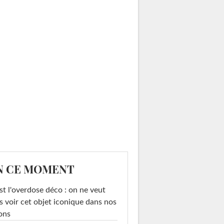
N CE MOMENT
st l'overdose déco : on ne veut
s voir cet objet iconique dans nos
ons