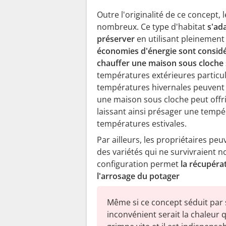
Outre l'originalité de ce concept
nombreux. Ce type d'habitat
s'ad
préserver
en utilisant pleinement 
économies d'énergie sont consid
chauffer une maison sous cloche
températures extérieures particu
températures hivernales peuvent a
une maison sous cloche peut offri
laissant ainsi présager une tempé
températures estivales.
Par ailleurs, les propriétaires pe
des variétés qui ne survivraient 
configuration permet
la récupérat
l'arrosage du potager
Même si ce concept séduit par
inconvénient serait la chaleur q