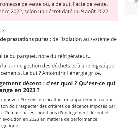
promesse de vente ou, à défaut, l'acte de vente,
mbre 2022, selon un décret daté du 9 août 2022.
es.
 de prestations pures
: de l'isolation au système de
lité du parquet, note du réfrigérateur...
 à la bonne gestion des déchets et à une logistique
acements. Le but ? Amoindrir l'énergie grise.
gement décent : c'est quoi ? Qu'est-ce qui
ange en 2023 ?
r pouvoir être mis en location, un appartement ou une
son doit respecter des critères de décence imposés par
loi. Retour sur les conditions d'un logement décent et
r évolution en 2023 en matière de performance
rgétique.