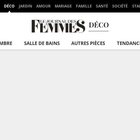
DÉCO
JARDIN
AMOUR
MARIAGE
FAMILLE
SANTÉ
SOCIÉTÉ
STA
DÉCO
MBRE
SALLE DE BAINS
AUTRES PIÈCES
TENDANC