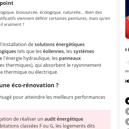
 point
logique, biosourcée, écologique, naturelle... Bien des
lificatifs viennent définir certaines peintures, mais qu'en
-il vraiment ?
'installation de
solutions énergétiques
ogiques
tels que les
éoliennes
, les
systèmes
 l'énergie hydraulique, les
panneaux
es thermiques), qui absorbent le rayonnement
ie thermique ou électrique.
'une éco-rénovation ?
nvisagé pour atteindre les meilleurs performances
igation de réaliser un
audit énergétique
itations classées F ou G, les logements dits