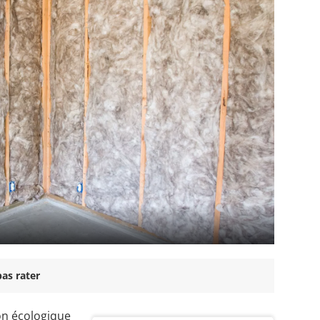
as rater
ion écologique