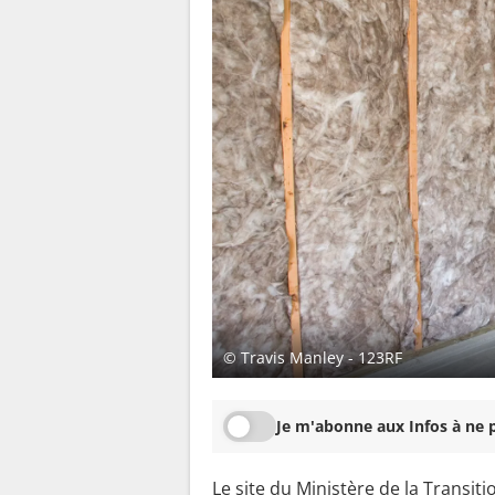
© Travis Manley - 123RF
Je m'abonne aux Infos à ne p
Le
site du Ministère de la Transit