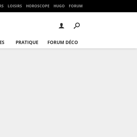
RS
LOISIRS
HOROSCOPE
HUGO
FORUM
ES
PRATIQUE
FORUM DÉCO