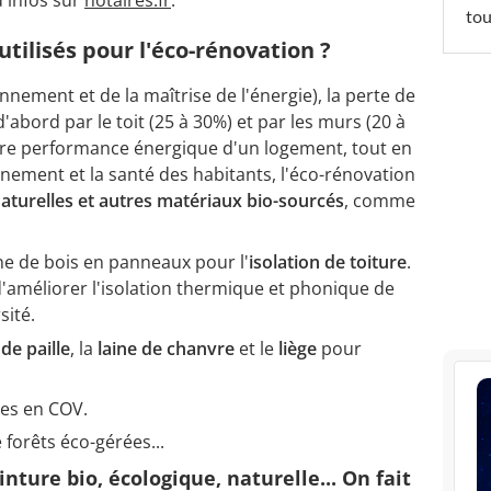
tou
tilisés pour l'éco-rénovation ?
nement et de la maîtrise de l'énergie), la perte de
'abord par le toit (25 à 30%) et par les murs (20 à
re performance énergique d'un logement, tout en
ement et la santé des habitants, l'éco-rénovation
naturelles et autres matériaux bio-sourcés
, comme
ine de bois en panneaux pour l
'
isolation de toiture
.
 d'améliorer l'isolation thermique et phonique de
sité.
de paille
, la
laine de chanvre
et le
liège
pour
les en COV.
e forêts éco-gérées...
inture bio, écologique, naturelle... On fait