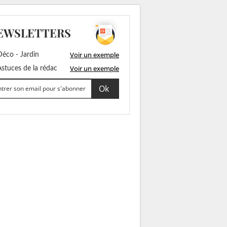
EWSLETTERS
Voir un exemple
éco - Jardin
Voir un exemple
stuces de la rédac