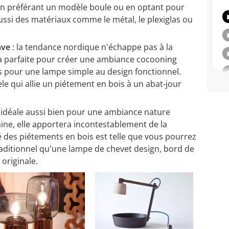
e en préférant un modèle boule ou en optant pour
ussi des matériaux comme le métal, le plexiglas ou
ave
: la tendance nordique n'échappe pas à la
ra parfaite pour créer une ambiance cocooning
s pour une lampe simple au design fonctionnel.
 qui allie un piétement en bois à un abat-jour
 idéale aussi bien pour une ambiance nature
ne, elle apportera incontestablement de la
té des piétements en bois est telle que vous pourrez
raditionnel qu'une lampe de chevet design, bord de
originale.