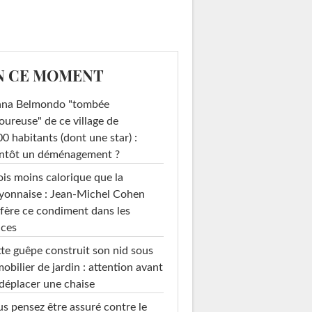
N CE MOMENT
ana Belmondo "tombée
ureuse" de ce village de
0 habitants (dont une star) :
entôt un déménagement ?
ois moins calorique que la
yonnaise : Jean-Michel Cohen
fère ce condiment dans les
uces
te guêpe construit son nid sous
mobilier de jardin : attention avant
déplacer une chaise
s pensez être assuré contre le