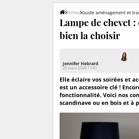
Fiches
Guide aménagement et tra
Lampe de chevet : 
bien la choisir
Jennifer Hebrard
20 mars 2020 11:41
Elle éclaire vos soirées et 
est un accessoire clé ! Encore
fonctionnalité. Voici nos co
scandinave ou en bois et à pe