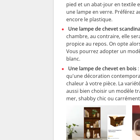
pied et un abat-jour en textil
une lampe en verre. Préférez a
encore le plastique.
Une lampe de chevet scandin
chambre, au contraire, elle se
propice au repos. On opte alor
Vous pourrez adopter un modèle
blanc.
Une lampe de chevet en bois
:
qu'une décoration contemporai
chaleur à votre pièce. La varié
aussi bien choisir un modèle t
mer, shabby chic ou carrément 