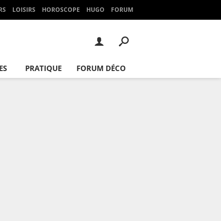
RS
LOISIRS
HOROSCOPE
HUGO
FORUM
ES
PRATIQUE
FORUM DÉCO