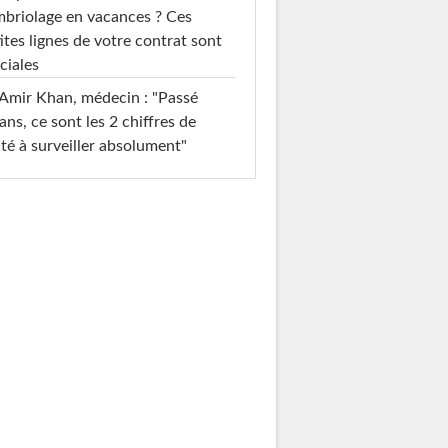
briolage en vacances ? Ces
ites lignes de votre contrat sont
ciales
Amir Khan, médecin : "Passé
ans, ce sont les 2 chiffres de
té à surveiller absolument"