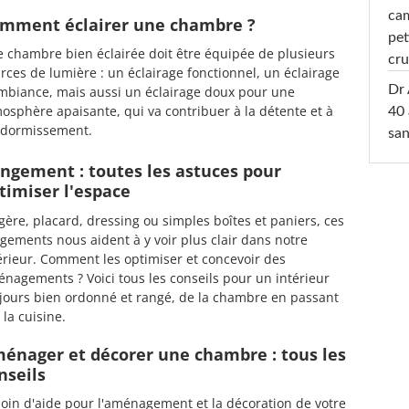
cam
mment éclairer une chambre ?
pet
 chambre bien éclairée doit être équipée de plusieurs
cru
rces de lumière : un éclairage fonctionnel, un éclairage
Dr 
mbiance, mais aussi un éclairage doux pour une
osphère apaisante, qui va contribuer à la détente et à
40 
ndormissement.
san
ngement : toutes les astuces pour
timiser l'espace
gère, placard, dressing ou simples boîtes et paniers, ces
gements nous aident à y voir plus clair dans notre
érieur. Comment les optimiser et concevoir des
nagements ? Voici tous les conseils pour un intérieur
jours bien ordonné et rangé, de la chambre en passant
 la cuisine.
énager et décorer une chambre : tous les
nseils
oin d'aide pour l'aménagement et la décoration de votre