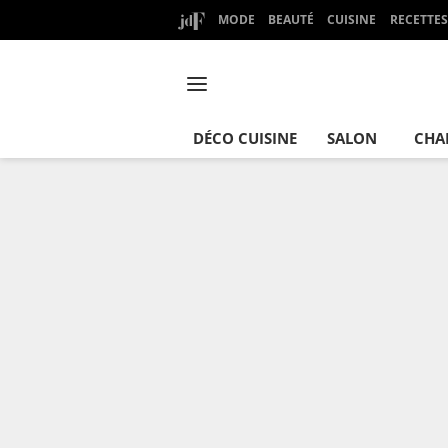
MODE
BEAUTÉ
CUISINE
RECETTES
DÉCO CUISINE
SALON
CHA