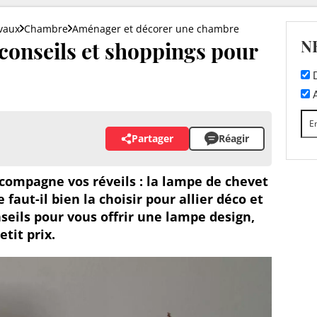
vaux
Chambre
Aménager et décorer une chambre
N
conseils et shoppings pour
D
A
Partager
Réagir
accompagne vos réveils : la lampe de chevet
 faut-il bien la choisir pour allier déco et
nseils pour vous offrir une lampe design,
tit prix.