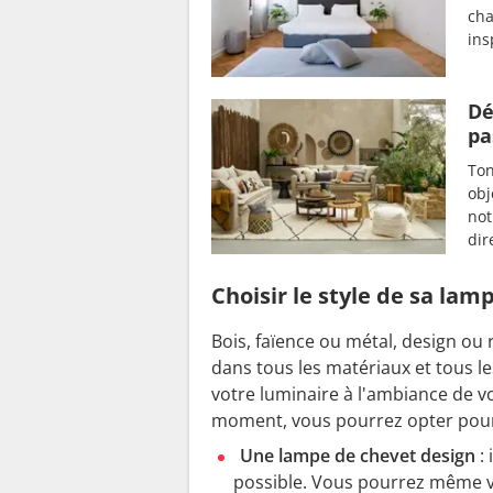
cha
ins
Dé
pa
Ton
obj
not
dir
Choisir le style de sa lam
Bois, faïence ou métal, design ou
dans tous les matériaux et tous le
votre luminaire à l'ambiance de 
moment, vous pourrez opter pou
Une lampe de chevet design
: 
possible. Vous pourrez même vo