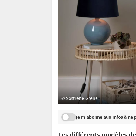
© Sostrene Grene
Je m'abonne aux Infos à ne p
Les différents modèles d