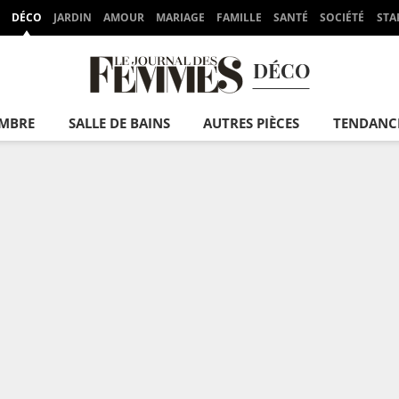
DÉCO
JARDIN
AMOUR
MARIAGE
FAMILLE
SANTÉ
SOCIÉTÉ
STA
DÉCO
MBRE
SALLE DE BAINS
AUTRES PIÈCES
TENDANC