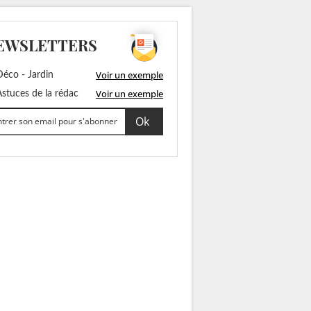
EWSLETTERS
Voir un exemple
éco - Jardin
Voir un exemple
stuces de la rédac