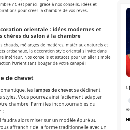
mbre ? C'est par ici, grâce à nos conseils, idées et
pirations pour créer la chambre de vos rêves.
coration orientale : idées modernes et
s chères du salon à la chambre
s chauds, mélanges de matières, matériaux naturels et
ets artisanaux, la décoration style oriental s'invite dans
re intérieur. Nos conseils et astuces pour un aller simple
ection l'Orient sans bouger de votre canapé !
pe de chevet
 romantique, les
lampes de chevet
se déclinent
s styles. Vous pourrez ainsi facilement adapter
votre chambre. Parmi les incontournables du
r :
il faudra alors miser sur un modèle épuré au
us affranchir de la forme traditionnelle avec un