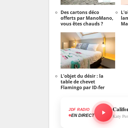
Des cartons déco
L'o
offerts par ManoMano,
la
vous êtes chauds ?
Ma
L'objet du désir : la
table de chevet
Flamingo par ID-fer
Califo
JDF RADIO
EN DIRECT
Katy Pe