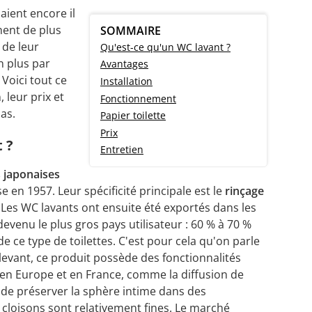
aient encore il
nent de plus
SOMMAIRE
 de leur
Qu'est-ce qu'un WC lavant ?
n plus par
Avantages
 Voici tout ce
Installation
, leur prix et
Fonctionnement
pas.
Papier toilette
Prix
 ?
Entretien
s japonaises
se en 1957. Leur spécificité principale est le
rinçage
. Les WC lavants ont ensuite été exportés dans les
evenu le plus gros pays utilisateur : 60 % à 70 %
e ce type de toilettes. C'est pour cela qu'on parle
levant, ce produit possède des fonctionnalités
en Europe et en France, comme la diffusion de
de préserver la sphère intime dans des
s cloisons sont relativement fines. Le marché