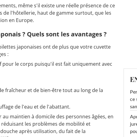
ments, même s'il existe une réelle présence de ce
is de l'hôtellerie, haut de gamme surtout, que les
ition en Europe.
aponais ? Quels sont les avantages ?
lettes japonaises ont de plus que votre cuvette
es :
f pour le corps puisqu'il est fait uniquement avec
E
e fraîcheur et de bien-être tout au long de la
Per
ce 
uffage de l'eau et de l'abattant.
san
r au maintien à domicile des personnes âgées, en
Apr
réduisant les problèmes de mobilité et
jur
douche après utilisation, du fait de la
pou