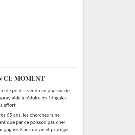
N CE MOMENT
te de poids : vendu en pharmacie,
spray aide à réduire les fringales
s effort
ès 65 ans, les chercheurs ne
ent que par ce poisson pas cher
r gagner 2 ans de vie et protéger