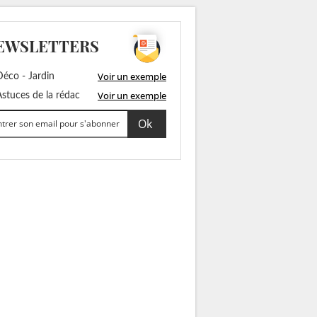
EWSLETTERS
Voir un exemple
éco - Jardin
Voir un exemple
stuces de la rédac