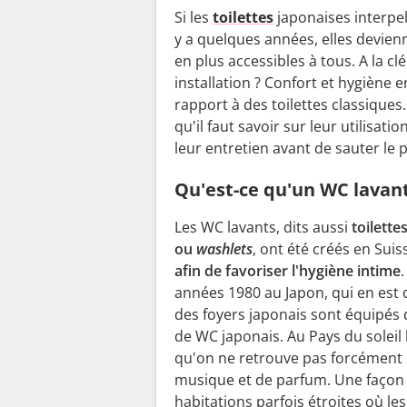
Si les
toilettes
japonaises interpel
y a quelques années, elles devien
en plus accessibles à tous. A la clé
installation ? Confort et hygiène e
rapport à des toilettes classiques.
qu'il faut savoir sur leur utilisation
leur entretien avant de sauter le 
Qu'est-ce qu'un WC lavant
Les WC lavants, dits aussi
toilette
ou
washlets
, ont été créés en Suis
afin de favoriser l'hygiène intime
années 1980 au Japon, qui en est d
des foyers japonais sont équipés d
de WC japonais. Au Pays du soleil 
qu'on ne retrouve pas forcément 
musique et de parfum. Une façon 
habitations parfois étroites où le