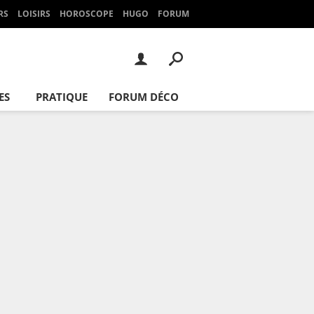
RS
LOISIRS
HOROSCOPE
HUGO
FORUM
ES
PRATIQUE
FORUM DÉCO