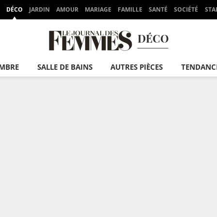
DÉCO
JARDIN
AMOUR
MARIAGE
FAMILLE
SANTÉ
SOCIÉTÉ
STA
DÉCO
MBRE
SALLE DE BAINS
AUTRES PIÈCES
TENDANC