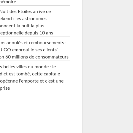
 mémoire
Nuit des Etoiles arrive ce
kend : les astronomes
oncent la nuit la plus
eptionnelle depuis 10 ans
ins annulés et remboursements :
IGO embrouille ses clients"
on 60 millions de consommateurs
s belles villes du monde : le
dict est tombé, cette capitale
opéenne l'emporte et c'est une
prise