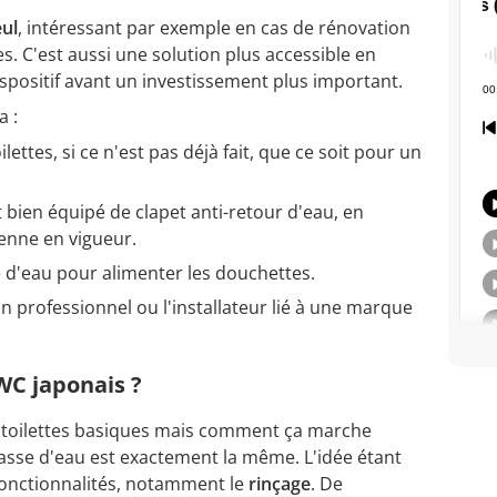
eul
, intéressant par exemple en cas de rénovation
s. C'est aussi une solution plus accessible en
ispositif avant un investissement plus important.
a :
ilettes, si ce n'est pas déjà fait, que ce soit pour un
t bien équipé de clapet anti-retour d'eau, en
enne en vigueur.
e d'eau pour alimenter les douchettes.
 un professionnel ou l'installateur lié à une marque
C japonais ?
s toilettes basiques mais comment ça marche
chasse d'eau est exactement la même. L'idée étant
onctionnalités, notamment le
rinçage
. De