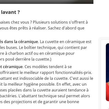
lavant ?
aises chez vous ? Plusieurs solutions s'offrent à
vous êtes prêts à réaliser. Sachez d'abord que
:
és dans la céramique
. La cuvette en céramique est
les buses. Le boîtier technique, qui contient par
ltre à charbon actif ou en céramique pour
rs posé derrière la cuvette.)
et céramique
. Ces modèles tendent à se
offriraient le meilleur rapport fonctionnalités-prix.
attant est indissociable de la cuvette. C'est aussi le
t la meilleur hygiène possible. En effet, avec un
uses placées dans la cuvette auraient tendance à
bactéries. L'abattant technique seul permet alors
s des projections et de garantir une bonne