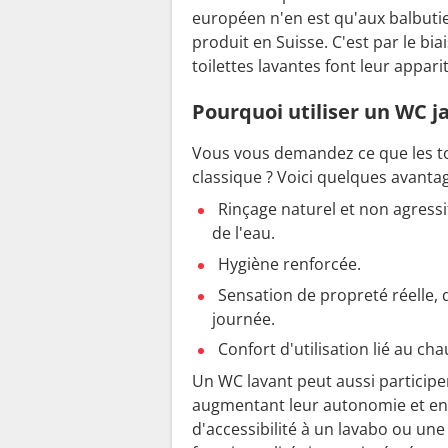
européen n'en est qu'aux balbutie
produit en Suisse. C'est par le bia
toilettes lavantes font leur appar
Pourquoi utiliser un WC j
Vous vous demandez ce que les toi
classique ? Voici quelques avantag
Rinçage naturel et non agressi
de l'eau.
Hygiène renforcée.
Sensation de propreté réelle, d
journée.
Confort d'utilisation lié au cha
Un WC lavant peut aussi participe
augmentant leur autonomie et en 
d'accessibilité à un lavabo ou une 