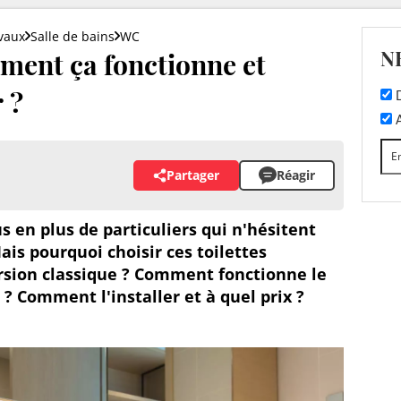
vaux
Salle de bains
WC
N
ment ça fonctionne et
 ?
D
A
Partager
Réagir
s en plus de particuliers qui n'hésitent
Mais pourquoi choisir ces toilettes
rsion classique ? Comment fonctionne le
? Comment l'installer et à quel prix ?