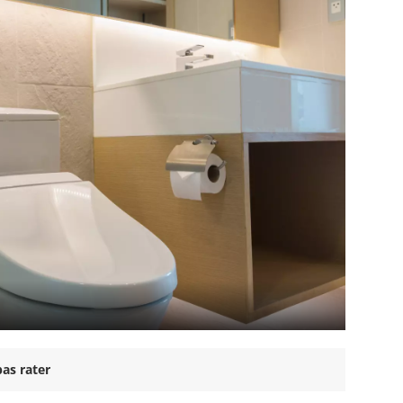
as rater