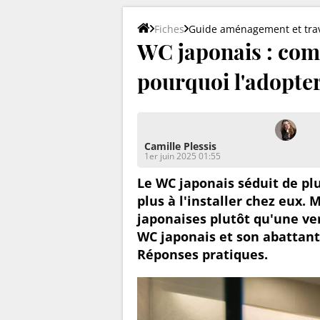
Fiches
Guide aménagement et tra
WC japonais : com
pourquoi l'adopter
Camille Plessis
1er juin 2025 01:55
Le WC japonais séduit de plu
plus à l'installer chez eux. 
japonaises plutôt qu'une ve
WC japonais et son abattant 
Réponses pratiques.