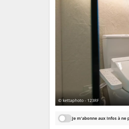
© kettaphoto - 123RF
Je m'abonne aux Infos à ne p