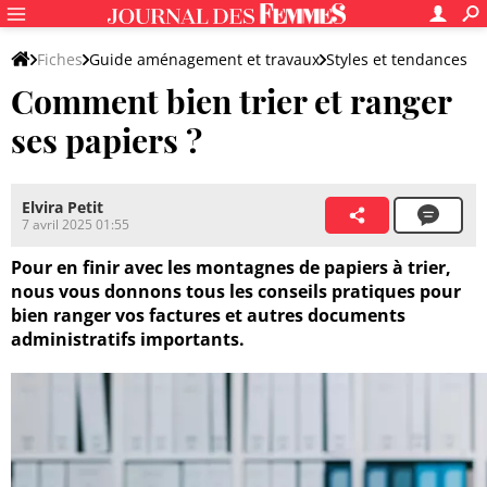
Fiches
Guide aménagement et travaux
Styles et tendances
Comment bien trier et ranger
Idées et règles déco
Rangement
ses papiers ?
Elvira Petit
7 avril 2025 01:55
Pour en finir avec les montagnes de papiers à trier,
nous vous donnons tous les conseils pratiques pour
bien ranger vos factures et autres documents
administratifs importants.