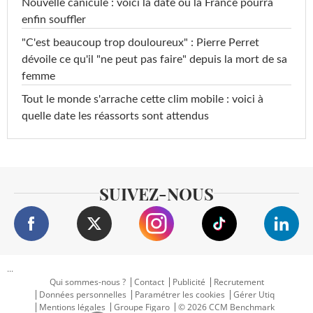
Nouvelle canicule : voici la date où la France pourra
enfin souffler
"C'est beaucoup trop douloureux" : Pierre Perret
dévoile ce qu'il "ne peut pas faire" depuis la mort de sa
femme
Tout le monde s'arrache cette clim mobile : voici à
quelle date les réassorts sont attendus
SUIVEZ-NOUS
...
Qui sommes-nous ?
Contact
Publicité
Recrutement
Données personnelles
Paramétrer les cookies
Gérer Utiq
Mentions légales
Groupe Figaro
© 2026 CCM Benchmark