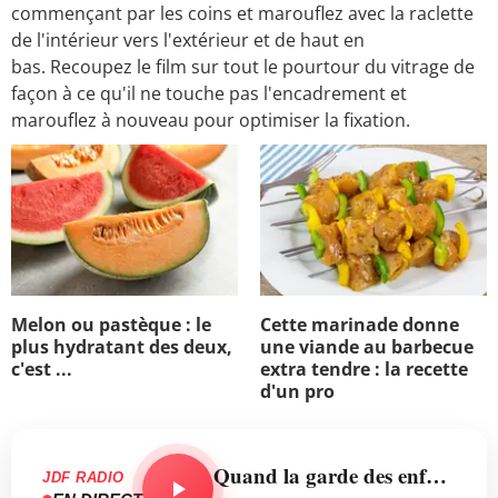
commençant par les coins et marouflez avec la raclette
de l'intérieur vers l'extérieur et de haut en
bas. Recoupez le film sur tout le pourtour du vitrage de
façon à ce qu'il ne touche pas l'encadrement et
marouflez à nouveau pour optimiser la fixation.
Melon ou pastèque : le
Cette marinade donne
plus hydratant des deux,
une viande au barbecue
c'est ...
extra tendre : la recette
d'un pro
Quand la garde des enfants se décide devant le juge aux affaires familiales, l'attitude compte plus que les regrets.
JDF RADIO