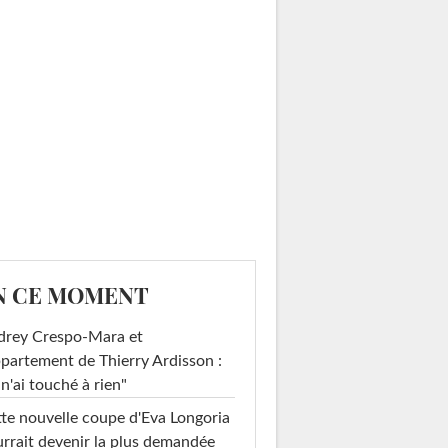
N CE MOMENT
drey Crespo-Mara et
ppartement de Thierry Ardisson :
 n'ai touché à rien"
te nouvelle coupe d'Eva Longoria
rrait devenir la plus demandée