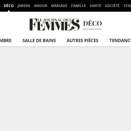
DÉCO
JARDIN
AMOUR
MARIAGE
FAMILLE
SANTÉ
SOCIÉTÉ
STA
DÉCO
MBRE
SALLE DE BAINS
AUTRES PIÈCES
TENDANC