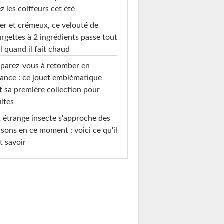
z les coiffeurs cet été
er et crémeux, ce velouté de
rgettes à 2 ingrédients passe tout
l quand il fait chaud
parez-vous à retomber en
ance : ce jouet emblématique
t sa première collection pour
ltes
 étrange insecte s'approche des
sons en ce moment : voici ce qu'il
t savoir