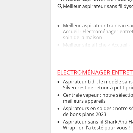
Meilleur aspirateur sans fil dys
Meilleur aspirateur traineau sa
Accueil - Electroménager entret
soin de la maison
Meilleur site affiche
> Accueil -
Marques de déco
ELECTROMÉNAGER ENTRETI
Aspirateur Lidl : le modèle sans 
Silvercrest de retour à petit prix
Centrale vapeur : notre sélecti
meilleurs appareils
Aspirateurs en soldes : notre s
de bons plans 2023
Aspirateur sans fil Shark Anti H
Wrap : on l'a testé pour vous !