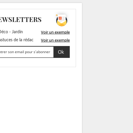
EWSLETTERS
Voir un exemple
éco - Jardin
Voir un exemple
stuces de la rédac