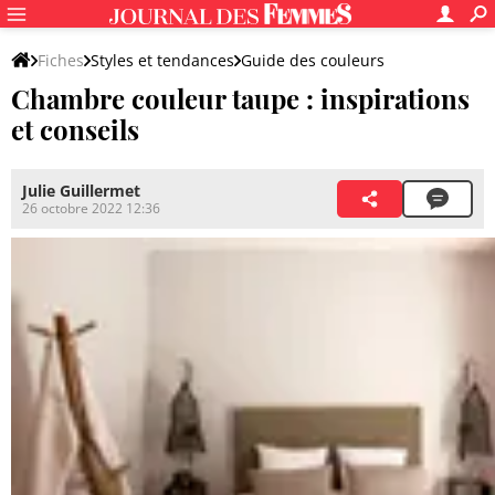
Fiches
Styles et tendances
Guide des couleurs
Chambre couleur taupe : inspirations
A chaque pièce sa couleur
Quelle couleur pour ma chambre ?
et conseils
Julie Guillermet
26 octobre 2022 12:36