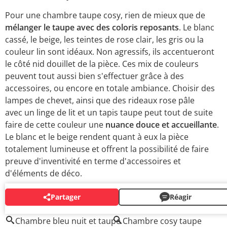
Pour une chambre taupe cosy, rien de mieux que de
mélanger le taupe avec des coloris reposants
. Le blanc
cassé, le beige, les teintes de rose clair, les gris ou la
couleur lin sont idéaux. Non agressifs, ils accentueront
le côté nid douillet de la pièce. Ces mix de couleurs
peuvent tout aussi bien s'effectuer grâce à des
accessoires, ou encore en totale ambiance. Choisir des
lampes de chevet, ainsi que des rideaux rose pâle
avec un linge de lit et un tapis taupe peut tout de suite
faire de cette couleur une
nuance douce et accueillante
.
Le blanc et le beige rendent quant à eux la pièce
totalement lumineuse et offrent la possibilité de faire
preuve d'inventivité en terme d'accessoires et
d'éléments de déco.
Partager
Réagir
AUTOUR DU MÊME SUJET
Chambre bleu nuit et taupe
Chambre cosy taupe