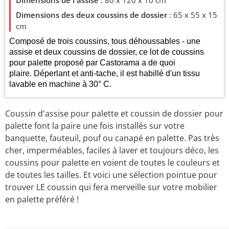
Dimensions de l'assise :
80 x 120 x 10 cm
Dimensions des deux coussins de dossier
: 65 x 55 x 15
cm
Composé de trois coussins, tous déhoussables - une
assise et deux coussins de dossier, ce lot de coussins
pour palette proposé par Castorama a de quoi
plaire. Déperlant et anti-tache, il est habillé d'un tissu
lavable en machine à 30° C.
Coussin d'assise pour palette et coussin de dossier pour
palette font la paire une fois installés sur votre
banquette, fauteuil, pouf ou canapé en palette. Pas très
cher, imperméables, faciles à laver et toujours déco, les
coussins pour palette en voient de toutes le couleurs et
de toutes les tailles. Et voici une sélection pointue pour
trouver LE coussin qui fera merveille sur votre mobilier
en palette préféré !