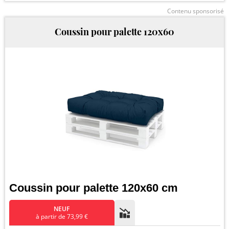
Contenu sponsorisé
Coussin pour palette 120x60
Coussin pour palette 120x60 cm
NEUF
à partir de 73,99 €