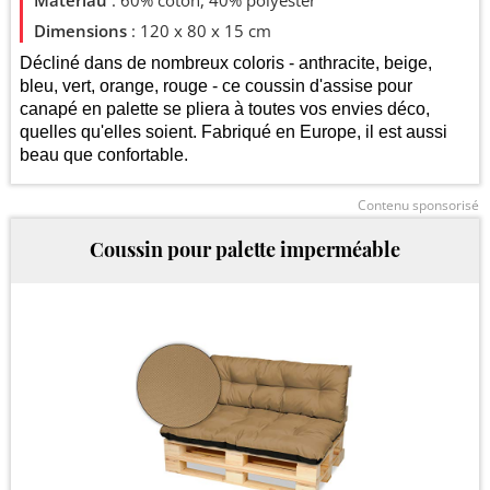
61
Dimensions
: 120 x 80 x 15 cm
Décliné dans de nombreux coloris - anthracite, beige,
bleu, vert, orange, rouge - ce coussin d'assise pour
60
canapé en palette se pliera à toutes vos envies déco,
quelles qu'elles soient. Fabriqué en Europe, il est aussi
59
beau que confortable.
Contenu sponsorisé
58
2025
2026
Coussin pour palette imperméable