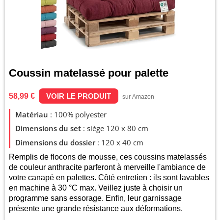
Coussin matelassé pour palette
58,99 €
VOIR LE PRODUIT
sur Amazon
Matériau
: 100% polyester
Dimensions du set
: siège 120 x 80 cm
Dimensions du dossier
: 120 x 40 cm
Remplis de flocons de mousse, ces coussins matelassés
de couleur anthracite parferont à merveille l'ambiance de
votre canapé en palettes. Côté entretien : ils sont lavables
en machine à 30 °C max. Veillez juste à choisir un
programme sans essorage. Enfin, leur garnissage
présente une grande résistance aux déformations.