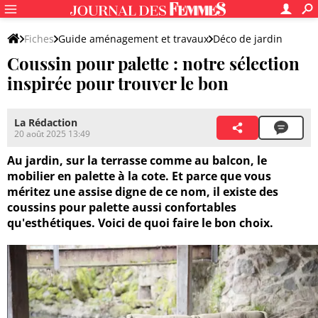
Fiches
Guide aménagement et travaux
Déco de jardin
Coussin pour palette : notre sélection
Accessoires déco jardin
inspirée pour trouver le bon
La Rédaction
20 août 2025 13:49
Au jardin, sur la terrasse comme au balcon, le
mobilier en palette à la cote. Et parce que vous
méritez une assise digne de ce nom, il existe des
coussins pour palette aussi confortables
qu'esthétiques. Voici de quoi faire le bon choix.