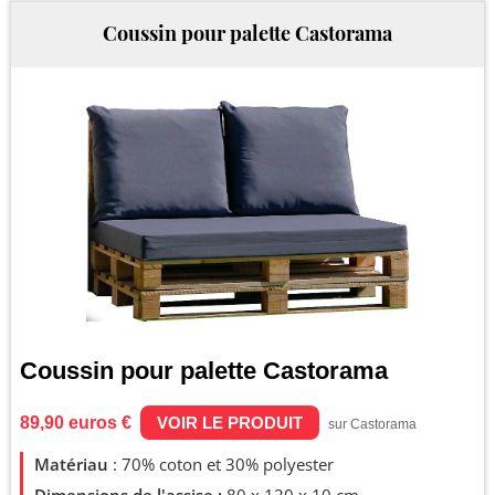
2025
2026
Coussin pour palette Castorama
Coussin pour palette Castorama
89,90 euros €
VOIR LE PRODUIT
sur Castorama
Matériau
: 70% coton et 30% polyester