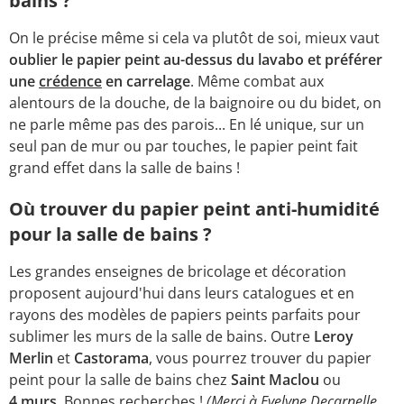
bains ?
On le précise même si cela va plutôt de soi, mieux vaut
oublier le papier peint au-dessus du lavabo et préférer
une
crédence
en carrelage
. Même combat aux
alentours de la douche, de la baignoire ou du bidet, on
ne parle même pas des parois... En lé unique, sur un
seul pan de mur ou par touches, le papier peint fait
grand effet dans la salle de bains !
Où trouver du papier peint anti-humidité
pour la salle de bains ?
Les grandes enseignes de bricolage et décoration
proposent aujourd'hui dans leurs catalogues et en
rayons des modèles de papiers peints parfaits pour
sublimer les murs de la salle de bains. Outre
Leroy
Merlin
et
Castorama
, vous pourrez trouver du papier
peint pour la salle de bains chez
Saint Maclou
ou
4 murs
. Bonnes recherches !
(Merci à Evelyne Decarnelle,