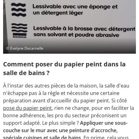
© Evelyne Decarnelle
Comment poser du papier peint dans la
salle de bains ?
À l'instar des autres pièces de la maison, la salle d'eau
n'échappe pas à la règle et nécessite une certaine
préparation avant d’accueillir du papier peint. Si côté
pose du papier peint
, rien ne change, pour en faciliter la
bonne adhérence, les pro du secteur préconisent un
support adapté. Le plus simple ?
Appliquer une sous-
couche sur le mur avec une peinture d'accroche,
spéciale cuisines et salle de bains
. En prime, cela vous