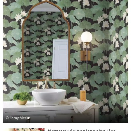
© Leroy Merlin