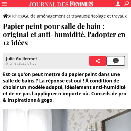
Fiches
Guide aménagement et travaux
Bricolage et travaux
Papier peint pour salle de bain :
Revêtements pour murs et sols
Papier peint
original et anti-humidité, l'adopter en
12 idées
Julie Guillermet
6 juillet 2025 01:55
Est-ce qu'on peut mettre du papier peint dans une
salle de bains ? La réponse est oui ! À condition de
choisir un modèle adapté, idéalement anti-humidité
et de ne pas l'appliquer n'importe où. Conseils de pro
& inspirations à gogo.