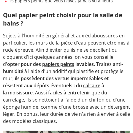
15 papiers peints que vous n'avez jamais vu ailleurs
Quel papier peint choisir pour la salle de
bains ?
Sujets à l'
humidité
en général et aux éclaboussures en
particulier, les murs de la pièce d'eau peuvent être mis à
rude épreuve. Afin d'éviter qu'ils ne se décollent ou
cloquent d'ici quelques années, on vous conseille
d'
opter pour des
papiers peints
lavables
. Traités
anti-
humidité
à l'aide d'un additif qui plastifie et protège le
mur,
ils possèdent des vertus imperméables et
résistent aux dépôts éventuels : du
calcaire
à
la moisissure
. Aussi
faciles à entretenir
que du
carrelage, ils se nettoient à l'aide d'un chiffon ou d'une
éponge humide, comme d'une brosse avec un détergent
léger. En bonus, leur durée de vie n'a rien à envier à celle
des modèles classiques.