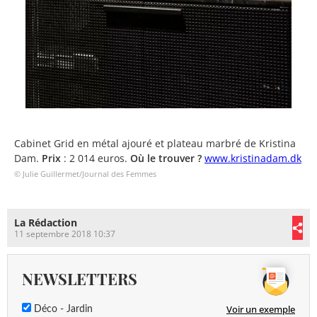
Cabinet Grid en métal ajouré et plateau marbré de Kristina
Dam.
Prix
: 2 014 euros.
Où le trouver ?
www.kristinadam.dk
© Julie Guillermet/Journal des Femmes
La Rédaction
11 septembre 2018 10:37
NEWSLETTERS
Voir un exemple
Déco - Jardin