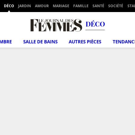
DÉCO
JARDIN
AMOUR
MARIAGE
FAMILLE
SANTÉ
SOCIÉTÉ
STA
DÉCO
MBRE
SALLE DE BAINS
AUTRES PIÈCES
TENDANC