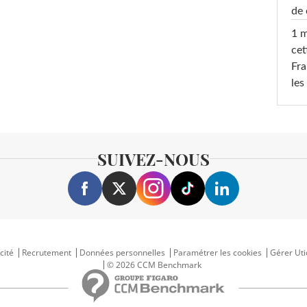
de 
1 m
cet
Fra
les
SUIVEZ-NOUS
cité
Recrutement
Données personnelles
Paramétrer les cookies
Gérer Uti
© 2026 CCM Benchmark