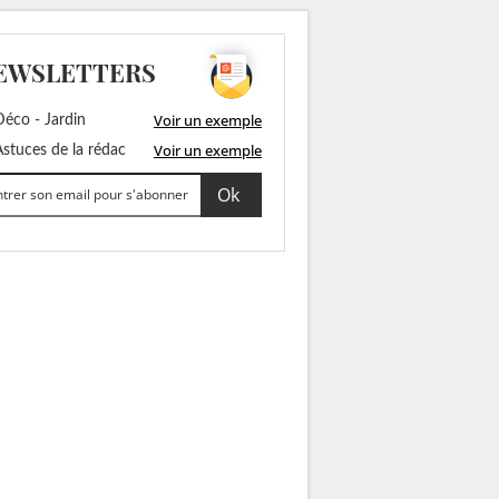
EWSLETTERS
Voir un exemple
éco - Jardin
Voir un exemple
stuces de la rédac