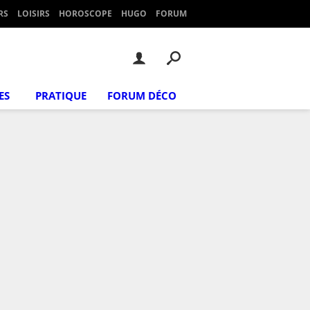
RS
LOISIRS
HOROSCOPE
HUGO
FORUM
ES
PRATIQUE
FORUM DÉCO