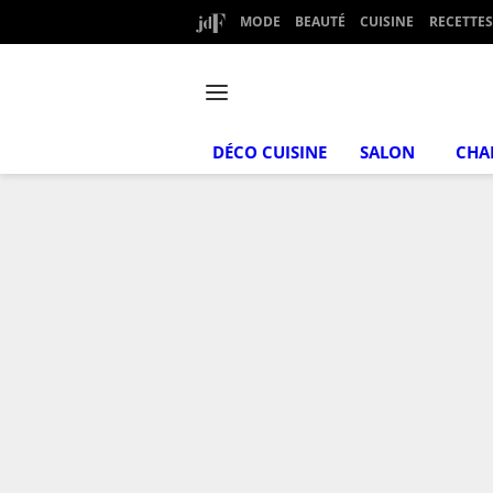
MODE
BEAUTÉ
CUISINE
RECETTES
DÉCO CUISINE
SALON
CHA