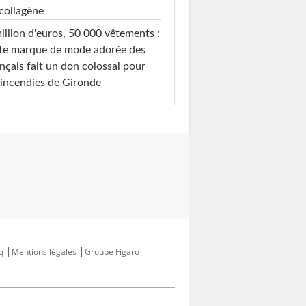
collagène
illion d'euros, 50 000 vêtements :
te marque de mode adorée des
nçais fait un don colossal pour
 incendies de Gironde
q
Mentions légales
Groupe Figaro