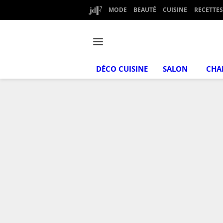
MODE
BEAUTÉ
CUISINE
RECETTES
DÉCO CUISINE
SALON
CHA