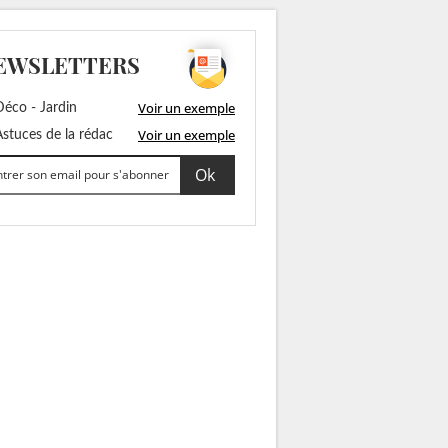
EWSLETTERS
Voir un exemple
éco - Jardin
Voir un exemple
stuces de la rédac