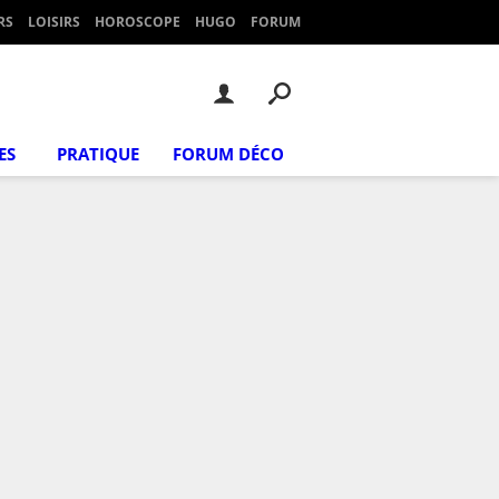
RS
LOISIRS
HOROSCOPE
HUGO
FORUM
ES
PRATIQUE
FORUM DÉCO