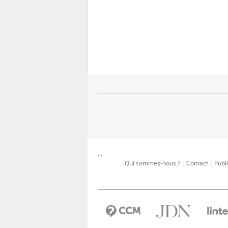
...
Qui sommes-nous ?
Contact
Publi