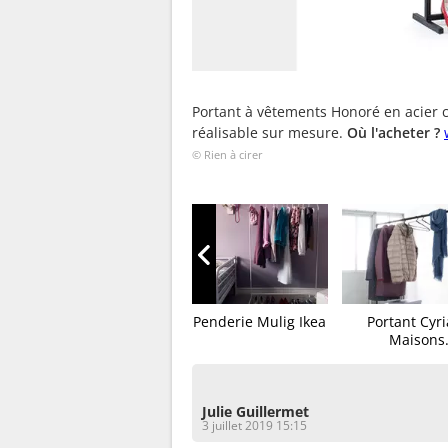
Portant à vêtements Honoré en acier c
réalisable sur mesure.
Où l'acheter ?
© Rien à cirer
Portant Framed Nordic
Penderie Mulig Ikea
Portant Cyr
Tales
Maisons.
Julie Guillermet
3 juillet 2019 15:15