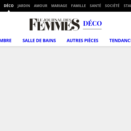
DÉCO
JARDIN
AMOUR
MARIAGE
FAMILLE
SANTÉ
SOCIÉTÉ
STA
DÉCO
MBRE
SALLE DE BAINS
AUTRES PIÈCES
TENDANC