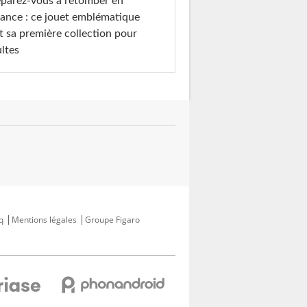
parez-vous à retomber en
ance : ce jouet emblématique
t sa première collection pour
ltes
q
Mentions légales
Groupe Figaro