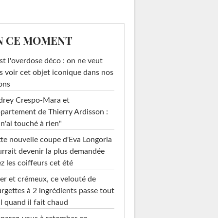
N CE MOMENT
st l'overdose déco : on ne veut
s voir cet objet iconique dans nos
ons
drey Crespo-Mara et
ppartement de Thierry Ardisson :
 n'ai touché à rien"
te nouvelle coupe d'Eva Longoria
rrait devenir la plus demandée
z les coiffeurs cet été
er et crémeux, ce velouté de
rgettes à 2 ingrédients passe tout
l quand il fait chaud