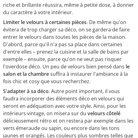
riche et brillante réussira, même à petite dose, à donner
du caractère à votre intérieur.
Limiter le velours à certaines pièces
. De même qu'on
évitera de trop charger sa déco, on se gardera de faire
entrer le velours dans toutes les pièces de la maison.
D'abord, parce qu'il n'a pas sa place dans certaines
d'entre elles – prenez la cuisine et la salle de bains par
exemple – ensuite, parce qu'on ne veut pas risquer
l'overdose déco. Un peu de velours bien pensé dans
le
salon et la chambre
suffira à instaurer l'ambiance à la
fois chic et cosy que vous recherchez.
S'adapter à sa déco
. Autre point important, il vous
faudra incorporer des éléments déco en velours qui
seront en adéquation avec votre style. Ainsi, pour les
intérieurs vintage, on misera sur du
velours côtelé
délicieusement rétro et on restera par exemple dans les
verts émeraude ou sapin, ou encore dans les tons
jaunes et orangés. Les couleurs plus sombres telles que