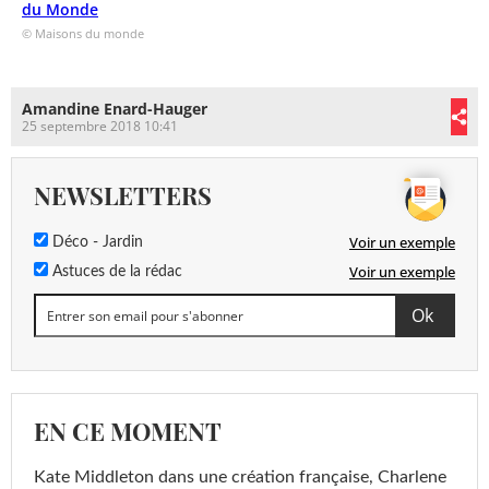
du Monde
© Maisons du monde
Amandine Enard-Hauger
25 septembre 2018 10:41
NEWSLETTERS
Voir un exemple
Déco - Jardin
Voir un exemple
Astuces de la rédac
EN CE MOMENT
Kate Middleton dans une création française, Charlene