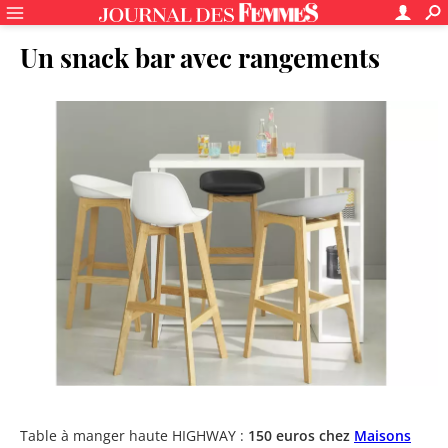
Un snack bar avec rangements
Table à manger haute HIGHWAY :
150 euros chez
Maisons