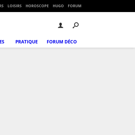
RS
LOISIRS
HOROSCOPE
HUGO
FORUM
ES
PRATIQUE
FORUM DÉCO