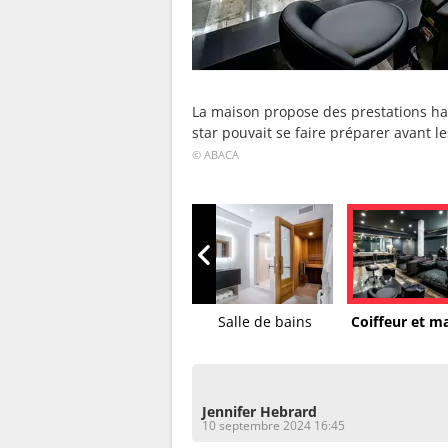
La maison propose des prestations ha
star pouvait se faire préparer avant le
© ABACA
Espaces convivaux
Salle de bains
Coiffeur et m
Jennifer Hebrard
10 septembre 2024 16:45