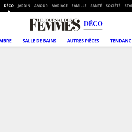
DÉCO
JARDIN
AMOUR
MARIAGE
FAMILLE
SANTÉ
SOCIÉTÉ
STA
DÉCO
MBRE
SALLE DE BAINS
AUTRES PIÈCES
TENDANC