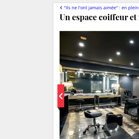
"Ils ne l'ont jamais aimée" : en plein divorce, Jennifer Lo
Un espace coiffeur et