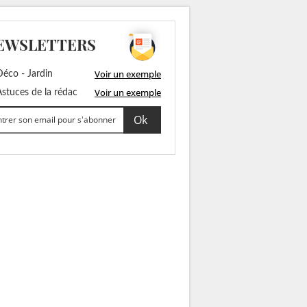
EWSLETTERS
Voir un exemple
éco - Jardin
Voir un exemple
stuces de la rédac