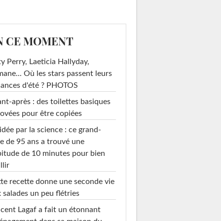
N CE MOMENT
y Perry, Laeticia Hallyday,
mane... Où les stars passent leurs
cances d'été ? PHOTOS
nt-après : des toilettes basiques
ovées pour être copiées
idée par la science : ce grand-
e de 95 ans a trouvé une
itude de 10 minutes pour bien
llir
te recette donne une seconde vie
 salades un peu flétries
cent Lagaf a fait un étonnant