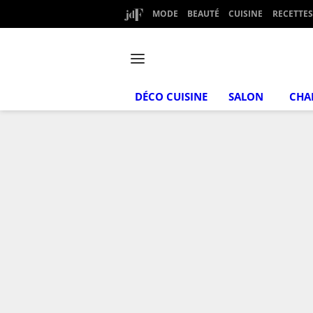
MODE
BEAUTÉ
CUISINE
RECETTES
DÉCO CUISINE
SALON
CHA