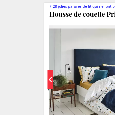
28 jolies parures de lit qui ne font p
Housse de couette P