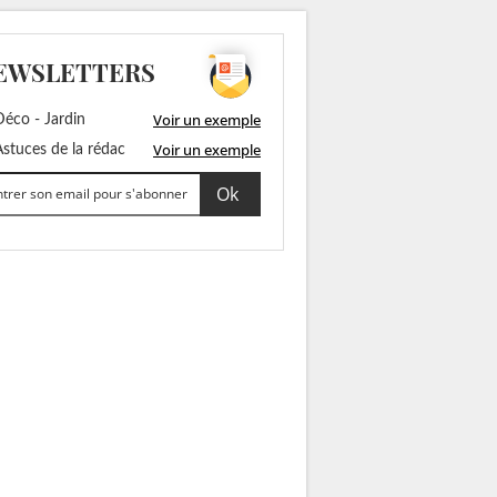
EWSLETTERS
Voir un exemple
éco - Jardin
Voir un exemple
stuces de la rédac