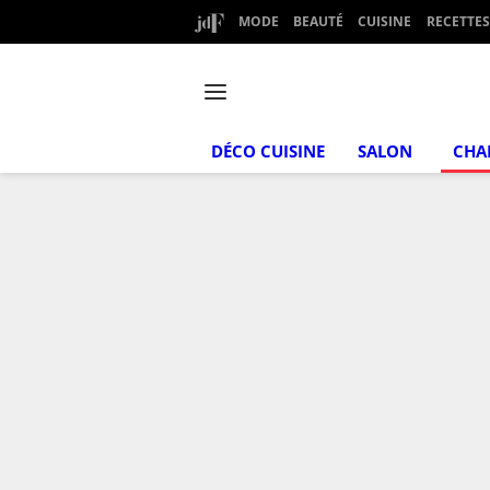
MODE
BEAUTÉ
CUISINE
RECETTES
DÉCO CUISINE
SALON
CHA