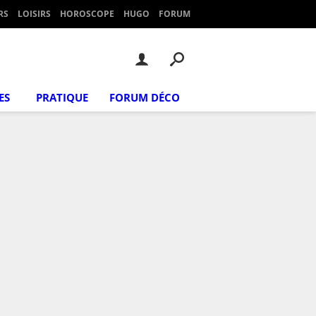
RS
LOISIRS
HOROSCOPE
HUGO
FORUM
ES
PRATIQUE
FORUM DÉCO