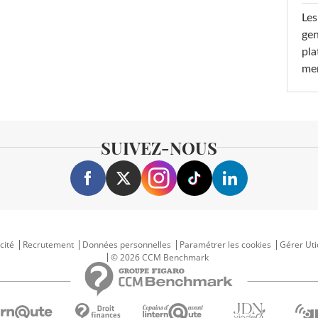
Les
gen
pla
men
SUIVEZ-NOUS
cité
Recrutement
Données personnelles
Paramétrer les cookies
Gérer Uti
© 2026 CCM Benchmark