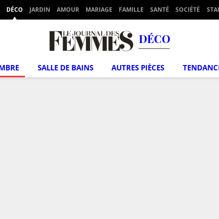
DÉCO
JARDIN
AMOUR
MARIAGE
FAMILLE
SANTÉ
SOCIÉTÉ
STA
DÉCO
MBRE
SALLE DE BAINS
AUTRES PIÈCES
TENDANC