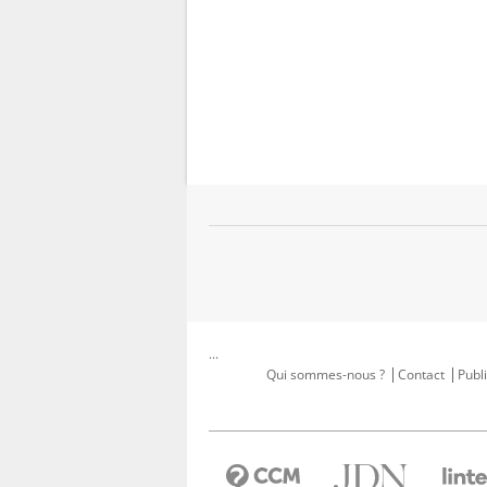
...
Qui sommes-nous ?
Contact
Publi