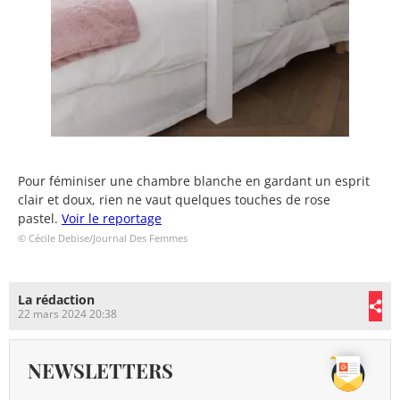
Pour féminiser une chambre blanche en gardant un esprit
clair et doux, rien ne vaut quelques touches de rose
pastel.
Voir le reportage
© Cécile Debise/Journal Des Femmes
La rédaction
22 mars 2024 20:38
NEWSLETTERS