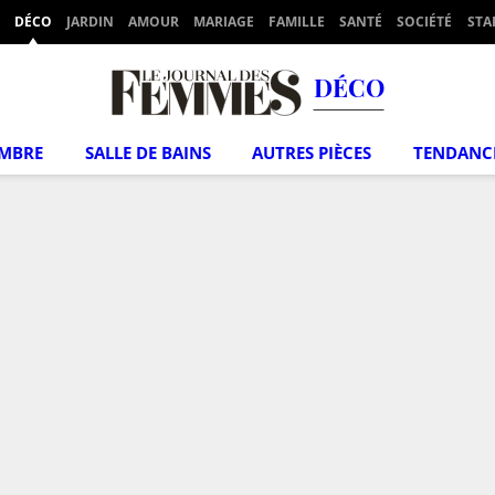
DÉCO
JARDIN
AMOUR
MARIAGE
FAMILLE
SANTÉ
SOCIÉTÉ
STA
DÉCO
MBRE
SALLE DE BAINS
AUTRES PIÈCES
TENDANC