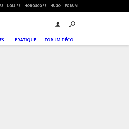
RS
LOISIRS
HOROSCOPE
HUGO
FORUM
ES
PRATIQUE
FORUM DÉCO