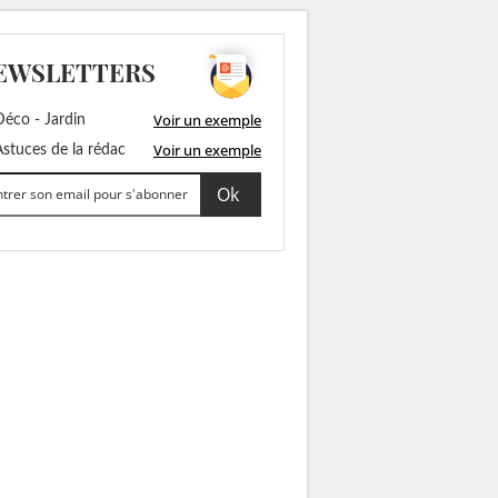
EWSLETTERS
Voir un exemple
éco - Jardin
Voir un exemple
stuces de la rédac