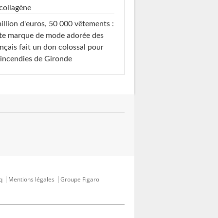
collagène
illion d'euros, 50 000 vêtements :
te marque de mode adorée des
nçais fait un don colossal pour
 incendies de Gironde
q
Mentions légales
Groupe Figaro