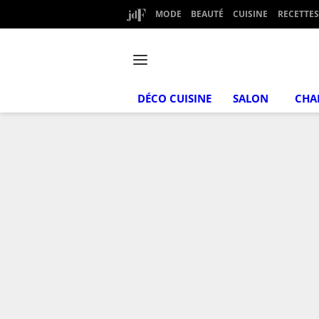
MODE
BEAUTÉ
CUISINE
RECETTES
DÉCO CUISINE
SALON
CHA