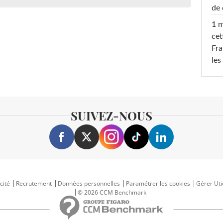
de 
1 m
cet
Fra
les
SUIVEZ-NOUS
cité
Recrutement
Données personnelles
Paramétrer les cookies
Gérer Uti
© 2026 CCM Benchmark