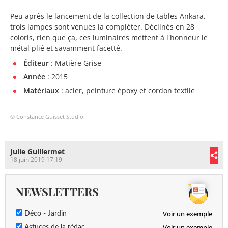
Peu après le lancement de la collection de tables Ankara,
trois lampes sont venues la compléter. Déclinés en 28
coloris, rien que ça, ces luminaires mettent à l'honneur le
métal plié et savamment facetté.
Éditeur
: Matière Grise
Année
: 2015
Matériaux
: acier, peinture époxy et cordon textile
© Constance Guisset Studio
Julie Guillermet
18 juin 2019 17:19
NEWSLETTERS
Voir un exemple
Déco - Jardin
Voir un exemple
Astuces de la rédac