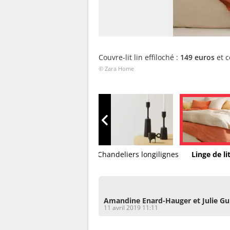
Couvre-lit lin effiloché :
149 euros
et c
© Zara Home
Vaisselle graphique
Chandeliers longilignes
Linge de lit
Amandine Enard-Hauger et Julie Gu
11 avril 2019 11:11