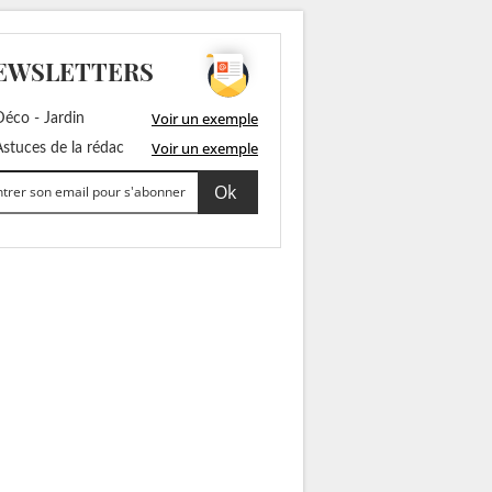
EWSLETTERS
Voir un exemple
éco - Jardin
Voir un exemple
stuces de la rédac