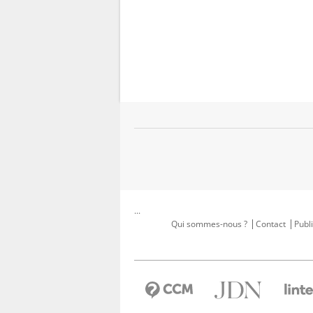
...
Qui sommes-nous ?
Contact
Publi