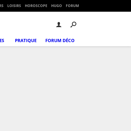
RS
LOISIRS
HOROSCOPE
HUGO
FORUM
ES
PRATIQUE
FORUM DÉCO