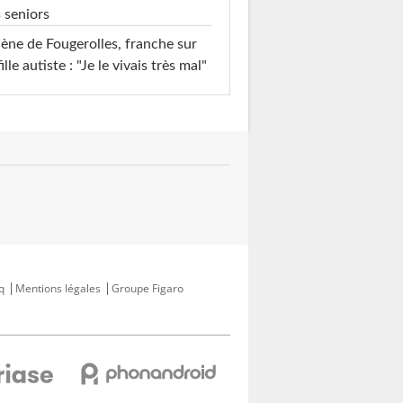
 seniors
ène de Fougerolles, franche sur
fille autiste : "Je le vivais très mal"
q
Mentions légales
Groupe Figaro