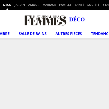
DÉCO
JARDIN
AMOUR
MARIAGE
FAMILLE
SANTÉ
SOCIÉTÉ
STA
DÉCO
MBRE
SALLE DE BAINS
AUTRES PIÈCES
TENDANC