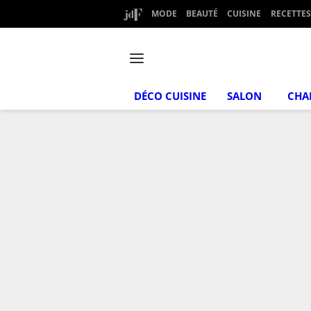
MODE
BEAUTÉ
CUISINE
RECETTES
DÉCO CUISINE
SALON
CHA