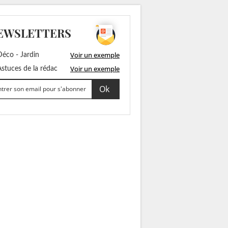
EWSLETTERS
Voir un exemple
éco - Jardin
Voir un exemple
stuces de la rédac