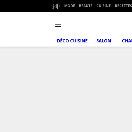
MODE
BEAUTÉ
CUISINE
RECETTES
DÉCO CUISINE
SALON
CHA