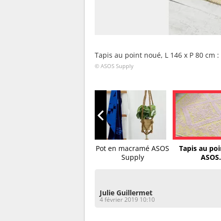
Tapis au point noué, L 146 x P 80 cm :
© ASOS Supply
S
Miroir minimaliste
Pot en macramé ASOS
Tapis au po
avec...
Supply
ASOS.
Julie Guillermet
4 février 2019 10:10