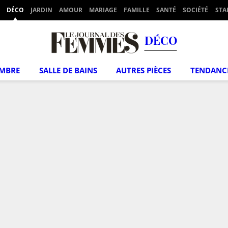
DÉCO
JARDIN
AMOUR
MARIAGE
FAMILLE
SANTÉ
SOCIÉTÉ
STA
DÉCO
MBRE
SALLE DE BAINS
AUTRES PIÈCES
TENDANC