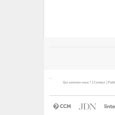
...
Qui sommes-nous ?
Contact
Publi