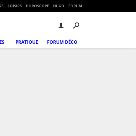
RS
LOISIRS
HOROSCOPE
HUGO
FORUM
ES
PRATIQUE
FORUM DÉCO