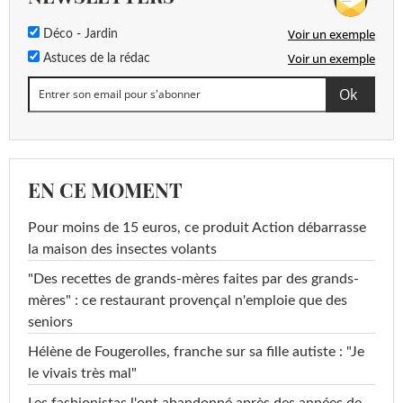
Voir un exemple
Déco - Jardin
Voir un exemple
Astuces de la rédac
EN CE MOMENT
Pour moins de 15 euros, ce produit Action débarrasse
la maison des insectes volants
"Des recettes de grands-mères faites par des grands-
mères" : ce restaurant provençal n'emploie que des
seniors
Hélène de Fougerolles, franche sur sa fille autiste : "Je
le vivais très mal"
Les fashionistas l'ont abandonné après des années de