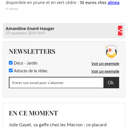
disponible en prune et en vert cèdre :
35 euros chez
alinea
© alinea
Amandine Enard-Hauger
27 novembre 2018 10:07
NEWSLETTERS
Voir un exemple
Déco - Jardin
Voir un exemple
Astuces de la rédac
EN CE MOMENT
Julie Gayet, sa gaffe chez les Macron : ce placard