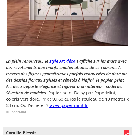
En plein renouveau, le
style Art déco
s'affiche sur les murs avec
des revêtements aux motifs emblématiques de ce courant. A
travers des figures géométriques parfois rehaussées de doré ou
des dessins floraux stylisés et répétés à l'infini, le papier peint
Art déco apporte élégance et rigueur à un intérieur moderne.
Sélection de modèles.
Papier peint Daisy par PaperMint,
coloris vert doré. Prix : 99,60 euros le rouleau de 10 mètres x
53 cm. Où l'acheter ?
www.paper-mint.fr
© PaperMint
Camille Plessis