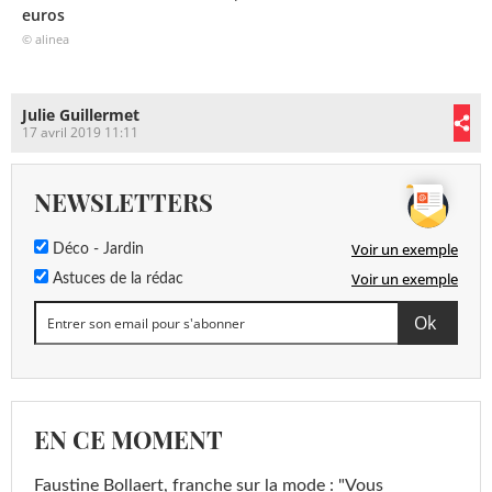
euros
© alinea
Julie Guillermet
17 avril 2019 11:11
NEWSLETTERS
Voir un exemple
Déco - Jardin
Voir un exemple
Astuces de la rédac
EN CE MOMENT
Faustine Bollaert, franche sur la mode : "Vous