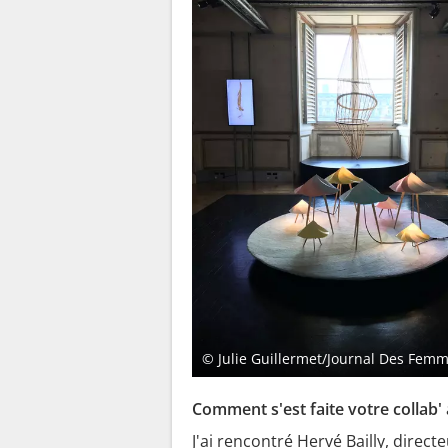
© Julie Guillermet/Journal Des Fem
Comment s'est faite votre collab' 
J'ai rencontré Hervé Bailly, direct