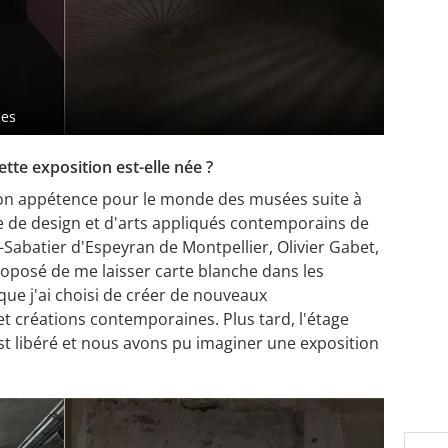
mes
te exposition est-elle née ?
on appétence pour le monde des musées suite à
 de design et d'arts appliqués contemporains de
-Sabatier d'Espeyran de Montpellier, Olivier Gabet,
proposé de me laisser carte blanche dans les
que j'ai choisi de créer de nouveaux
t créations contemporaines. Plus tard, l'étage
'est libéré et nous avons pu imaginer une exposition