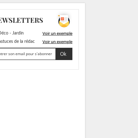
EWSLETTERS
Voir un exemple
éco - Jardin
Voir un exemple
stuces de la rédac