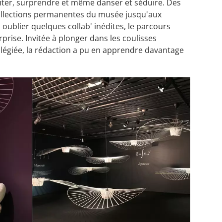
habiter, surprendre et même danser et séduire. Des
ollections permanentes du musée jusqu'aux
 oublier quelques collab' inédites, le parcours
rprise. Invitée à plonger dans les coulisses
vilégiée, la rédaction a pu en apprendre davantage