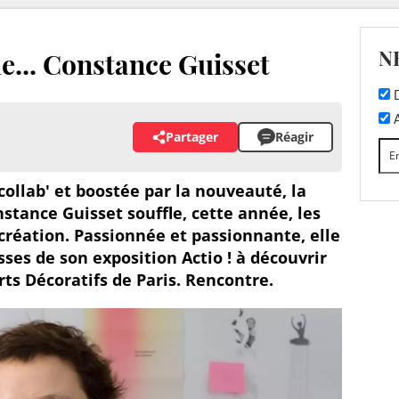
N
de... Constance Guisset
D
A
Partager
Réagir
collab' et boostée par la nouveauté, la
stance Guisset souffle, cette année, les
création. Passionnée et passionnante, elle
sses de son exposition Actio ! à découvrir
ts Décoratifs de Paris. Rencontre.