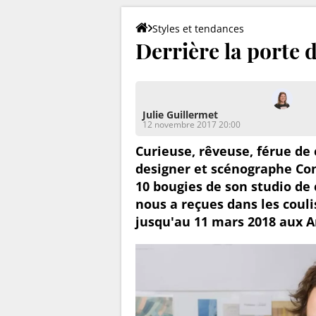
Styles et tendances
Derrière la porte 
Julie Guillermet
12 novembre 2017 20:00
Curieuse, rêveuse, férue de 
designer et scénographe Con
10 bougies de son studio de 
nous a reçues dans les couli
jusqu'au 11 mars 2018 aux Ar