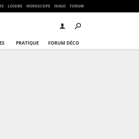
RS
LOISIRS
HOROSCOPE
HUGO
FORUM
ES
PRATIQUE
FORUM DÉCO