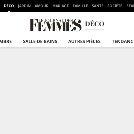
DÉCO
JARDIN
AMOUR
MARIAGE
FAMILLE
SANTÉ
SOCIÉTÉ
STA
DÉCO
MBRE
SALLE DE BAINS
AUTRES PIÈCES
TENDANC