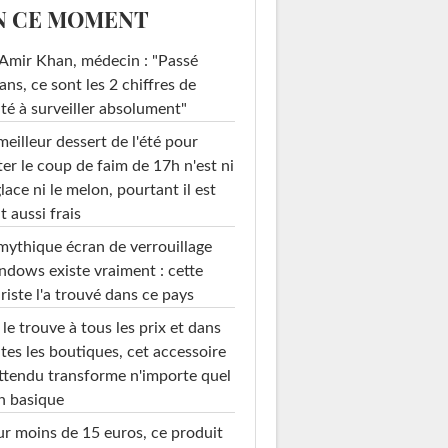
N CE MOMENT
Amir Khan, médecin : "Passé
ans, ce sont les 2 chiffres de
té à surveiller absolument"
meilleur dessert de l'été pour
ter le coup de faim de 17h n'est ni
glace ni le melon, pourtant il est
t aussi frais
mythique écran de verrouillage
dows existe vraiment : cette
riste l'a trouvé dans ce pays
le trouve à tous les prix et dans
tes les boutiques, cet accessoire
ttendu transforme n'importe quel
n basique
r moins de 15 euros, ce produit