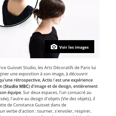
Voir les images
ce Guisset Studio, les Arts Décoratifs de Paris lui
giner une exposition à son image, à découvrir
qu'une rétrospective, Actio ! est une expérience
n (
Studio MBC
) d'image et de design, entièrement
 son équipe
. Sur deux espaces, l'un consacré au
e), l'autre au design d'objets (Vie des objets), il
patte de Constance Guisset dans de
un verbe d'action : tourner, s'envoler, respirer,