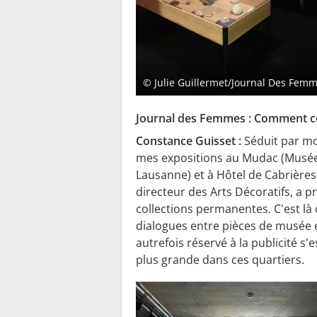
© Julie Guillermet/Journal Des Fem
Journal des Femmes : Comment cet
Constance Guisset :
Séduit par m
mes expositions au Mudac (Musée
Lausanne) et à Hôtel de Cabrières
directeur des Arts Décoratifs, a 
collections permanentes. C'est là 
dialogues entre pièces de musée e
autrefois réservé à la publicité s
plus grande dans ces quartiers.