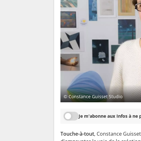
© Constance Guisset Studio
Je m'abonne aux Infos à ne p
Touche-à-tout
, Constance Guisset