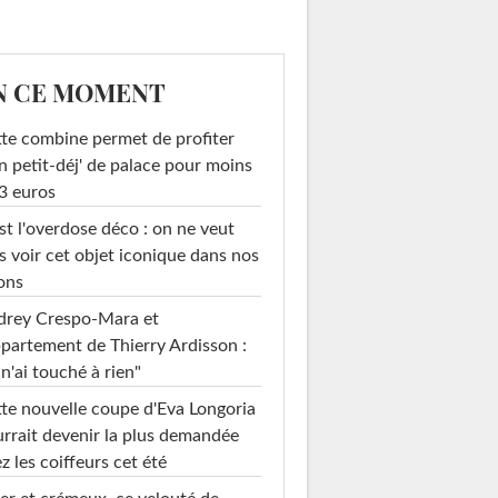
N CE MOMENT
te combine permet de profiter
n petit-déj' de palace pour moins
3 euros
st l'overdose déco : on ne veut
s voir cet objet iconique dans nos
ons
drey Crespo-Mara et
ppartement de Thierry Ardisson :
 n'ai touché à rien"
te nouvelle coupe d'Eva Longoria
rrait devenir la plus demandée
z les coiffeurs cet été