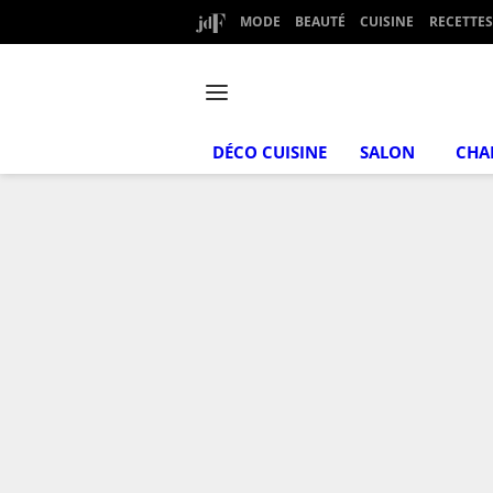
MODE
BEAUTÉ
CUISINE
RECETTES
DÉCO CUISINE
SALON
CHA