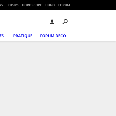
RS
LOISIRS
HOROSCOPE
HUGO
FORUM
ES
PRATIQUE
FORUM DÉCO