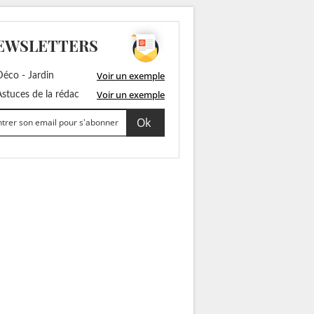
EWSLETTERS
Voir un exemple
éco - Jardin
Voir un exemple
stuces de la rédac