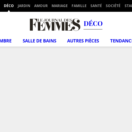
DÉCO
JARDIN
AMOUR
MARIAGE
FAMILLE
SANTÉ
SOCIÉTÉ
STA
DÉCO
MBRE
SALLE DE BAINS
AUTRES PIÈCES
TENDANC