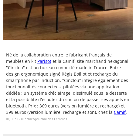
Né de la collaboration entre le fabricant français de
meubles en kit
Parisot
et la Camif, site marchand hexagonal,
"Cinclou" est un bureau connecté made in France. Entre
design ergonomique signé Régis Boillot et recharge du
smartphone par induction, "Cinclou" intègre également des
fonctionnalités connectées, pilotées via une application
dédiée : un système d'éclairage, dissimulé sous la desserte
et la possibilité d'écouter du son ou de passer ses appels en
bluetooth. Prix : 369 euros (version lumière et recharge) et
399 euros (version lumière, recharge et son), chez la
Camif
.
© Julie Guillermet/Journal des Femmes