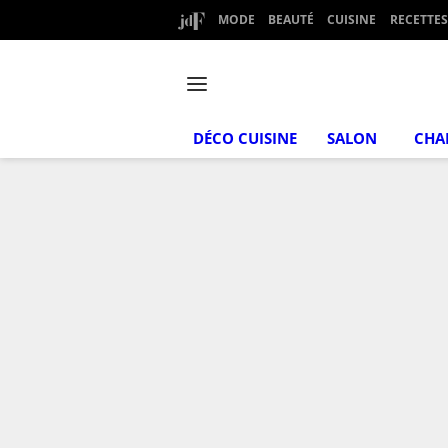
MODE
BEAUTÉ
CUISINE
RECETTES
DÉCO CUISINE
SALON
CHA