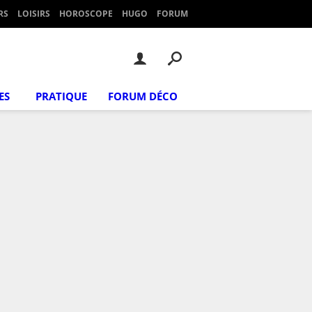
RS
LOISIRS
HOROSCOPE
HUGO
FORUM
ES
PRATIQUE
FORUM DÉCO