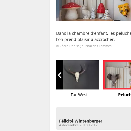
Dans la chambre d'enfant, les peluch
l'on prend plaisir à accrocher.
© Cécile Debise/Journal des Femmes
Peau d'âne
Far West
Peluc
Félicité Wintenberger
4 décembre 2018 12:12