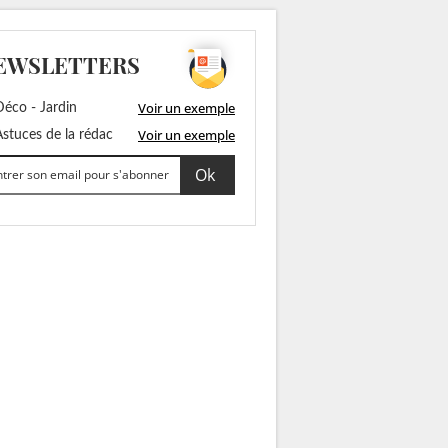
EWSLETTERS
Voir un exemple
éco - Jardin
Voir un exemple
stuces de la rédac