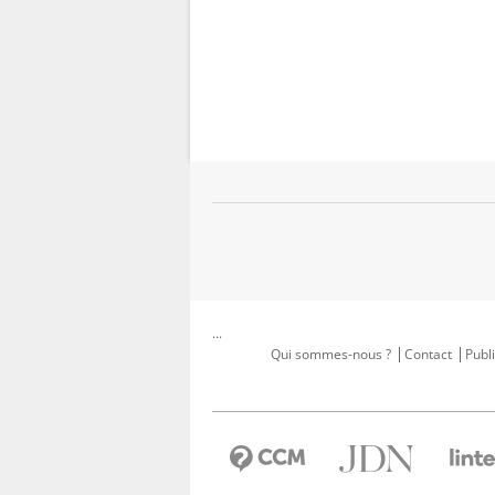
...
Qui sommes-nous ?
Contact
Publi