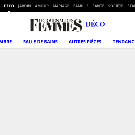
DÉCO
JARDIN
AMOUR
MARIAGE
FAMILLE
SANTÉ
SOCIÉTÉ
STA
DÉCO
MBRE
SALLE DE BAINS
AUTRES PIÈCES
TENDANC