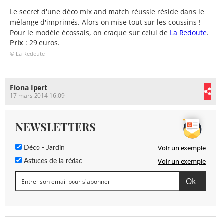
Le secret d'une déco mix and match réussie réside dans le
mélange d'imprimés. Alors on mise tout sur les coussins !
Pour le modèle écossais, on craque sur celui de
La Redoute
.
Prix
: 29 euros.
© La Redoute
Fiona Ipert
17 mars 2014 16:09
NEWSLETTERS
Voir un exemple
Déco - Jardin
Voir un exemple
Astuces de la rédac