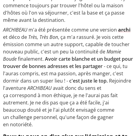
commence toujours par trouver l'hôtel ou la maison
d'hôtes où l'on va séjourner, c'est la base et ça passe
même avant la destination.
ARCHIBEAU
m'a été présentée comme une version
archi
et déco de
Très, Très Bon
, ça m'a rassuré. Je vois cette
émission comme un autre support, capable de toucher
nouveau public, c'est un peu la continuité de
Mamie
Boude
finalement.
Avoir carte blanche et un budget pour
trouver de bonnes adresses et les partager
- ce qui, tu
l'auras compris, est ma passion, après manger, c'est
dormir
dans un super lieu ! -
c'est juste le top.
Rejoindre
l'aventure
ARCHIBEAU
avait donc du sens et
ça correspond à mon éthique, je ne l'aurai pas fait
autrement. Je ne dis pas que ça a été facile, j'ai
beaucoup douté et je l'ai plutôt envisagé comme
un challenge personnel, qu'une façon de gagner
en notoriété.