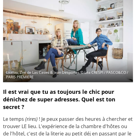
Lisalou, Zoé de Las Cases & Jean Desportes
© Léa CRESPI / PASCO&CO /
PARIS PREMIERE
Il est vrai que tu as toujours le chic pour
dénichez de super adresses. Quel est ton
secret ?
Le temps
(rires)
! Je peux passer des heures à chercher et
trouver LE lieu. L'expérience de la chambre d'hôtes ou
de l'hôtel, c'est de la literie au petit déj en passant par le