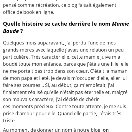
pensé comme récréation, ce blog faisait également
office de book en ligne.
Quelle histoire se cache derrière le nom
Mamie
Boude
?
Quelques mois auparavant, j'ai perdu l'une de mes
grands-mères avec laquelle j'avais une relation un peu
particulière. Très caractérielle, cette mamie juive m'a
boudé toute mon enfance, parce que j'étais une fille, elle
ne me portait pas trop dans son cœur. C'était la maman
de mon papa et l'été, je devais m'occuper d'elle, aller lui
faire ses courses... Si, au début, ça m'embêtait, j'ai
finalement réalisé qu'elle n'était pas éternelle et, malgré
son mauvais caractère, j'ai décidé de chérir
ces moments précieux. Contre toute attente, je me suis
prise d'amour pour elle. Quand elle partie, j'étais très
triste.
Au moment de donner un nom à notre blog,
on