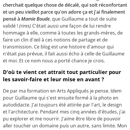
cherchait quelque chose de décalé, qui soit réconfortant
et un peu vieillot parce qu'on adore ça et j'ai finalement
pensé à
Mamie Boude
, que Guillaume a tout de suite
validé !
(rires)
C'était aussi une façon de lui rendre
hommage à elle, comme à toutes les grands-mères, de
faire un clin d'œil à ces notions de partage et de
transmission. Ce blog est une histoire d'amour qui
n'était pas prévue, il fait aussi écho à celle de Guillaume
et moi. Et ce nom nous a porté chance je crois.
D'où te vient cet attrait tout particulier pour
les savoir-faire et leur mise en avant ?
De par ma formation en Arts Appliqués je pense. Idem
pour Guillaume qui s'est ensuite formé à la photo en
autodidacte. J'ai toujours été attirée par l'art, le design
et l'architecture. Pendant mes cinq années d'études, j'ai
pu explorer et me nourrir. J'aime être libre de pouvoir
aller toucher un domaine puis un autre, sans limite. Mon