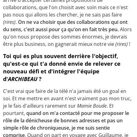
arrive d'accepter certaines propositions de
collaborations, que l'on choisit avec soin mais ce n'est
pas nous qui allons les chercher, je ne sais pas faire
(rires)
.
On ne va choisir que des collaborations qui ont
du sens, c'est aussi pour ça qu'on en fait très peu.
Alors
qu'on nous propose des sommes énormes, je devrais
être plus business, on gagnerait mieux notre vie
(rires)
!
Toi qui es plus souvent derrière l'objectif,
qu'est-ce qui t'a donné envie de relever ce
nouveau défi et d'intégrer l'équipe
d'
ARCHIBEAU
?
C'est vrai que faire de la télé n'a jamais été un goal en
soi. Et me mettre en avant n'est vraiment pas mon truc,
je le fais d'ailleurs rarement sur
Mamie Boude
. Et
pourtant,
quand on m'a contacté pour me proposer le
rôle de la dénicheuse de bonnes adresses et pas un
simple rôle de chroniqueuse, je me suis sentie
comprise
. Quand on part en voyage avec Guillaume, je