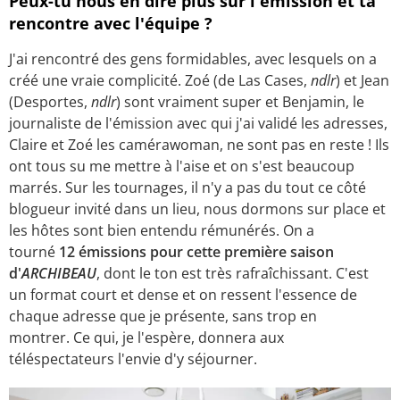
Peux-tu nous en dire plus sur l'émission et ta
rencontre avec l'équipe ?
J'ai rencontré des gens formidables, avec lesquels on a
créé une vraie complicité. Zoé (de Las Cases,
ndlr
) et Jean
(Desportes,
ndlr
) sont vraiment super et Benjamin, le
journaliste de l'émission avec qui j'ai validé les adresses,
Claire et Zoé les camérawoman, ne sont pas en reste ! Ils
ont tous su me mettre à l'aise et on s'est beaucoup
marrés. Sur les tournages, il n'y a pas du tout ce côté
blogueur invité dans un lieu, nous dormons sur place et
les hôtes sont bien entendu rémunérés. On a
tourné
12 émissions pour cette première saison
d'
ARCHIBEAU
, dont le ton est très rafraîchissant. C'est
un format court et dense et on ressent l'essence de
chaque adresse que je présente, sans trop en
montrer. Ce qui, je l'espère, donnera aux
téléspectateurs l'envie d'y séjourner.