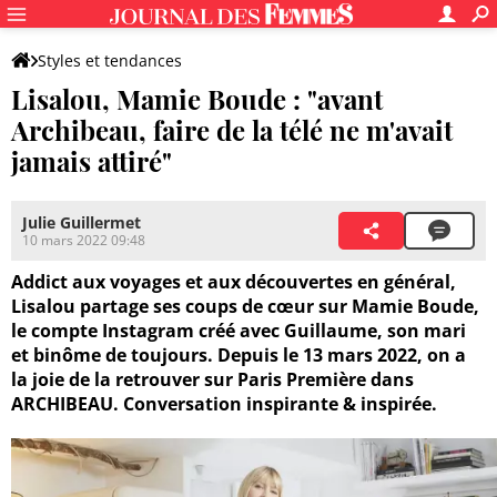
Styles et tendances
Lisalou, Mamie Boude : "avant
Archibeau, faire de la télé ne m'avait
jamais attiré"
Julie Guillermet
10 mars 2022 09:48
Addict aux voyages et aux découvertes en général,
Lisalou partage ses coups de cœur sur Mamie Boude,
le compte Instagram créé avec Guillaume, son mari
et binôme de toujours. Depuis le 13 mars 2022, on a
la joie de la retrouver sur Paris Première dans
ARCHIBEAU. Conversation inspirante & inspirée.