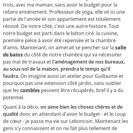
trois, avec ma maman, sans avoir le budget pour la
refaire entièrement. Professeur de yoga, elle vit ici une
partie de l'année et son appartement est totalement
rénové. De notre côté, c'est une autre histoire. Tout
notre budget est parti dans le béton ciré, la cuisine,
première pièce à avoir été repensée et la chambre
d'amis. Maintenant, on aimerait se pencher sur la
salle
de bains
du côté de notre chambre qui va nécessiter
pas mal de travaux et
l'aménagement de nos bureaux,
au sous-sol de la maison, prendra le temps qu'il
faudra
. On imagine aussi un atelier pour Guillaume et
pourquoi pas une extension côté jardin, sans oublier
que les
combles
peuvent être récupérés, bref il y a du
potentiel.
Quant à la déco,
on aime bien les choses chères et de
qualité
donc en attendant d'avoir le budget - et le coup
de cœur - je passe ma vie sur Leboncoin. Maintenant les
gens s'y connaissent et on ne fait plus tellement de