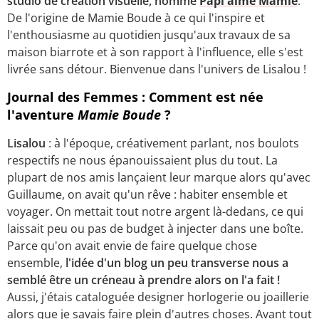
studio de création visuelle, nommé
Papi aime Mamie
.
De l'origine de Mamie Boude à ce qui l'inspire et
l'enthousiasme au quotidien jusqu'aux travaux de sa
maison biarrote et à son rapport à l'influence, elle s'est
livrée sans détour. Bienvenue dans l'univers de Lisalou !
Journal des Femmes : Comment est née
l'aventure
Mamie Boude
?
Lisalou
: à l'époque, créativement parlant, nos boulots
respectifs ne nous épanouissaient plus du tout. La
plupart de nos amis lançaient leur marque alors qu'avec
Guillaume, on avait qu'un rêve : habiter ensemble et
voyager. On mettait tout notre argent là-dedans, ce qui
laissait peu ou pas de budget à injecter dans une boîte.
Parce qu'on avait envie de faire quelque chose
ensemble,
l'idée d'un blog un peu transverse nous a
semblé être un créneau à prendre alors on l'a fait !
Aussi, j'étais cataloguée designer horlogerie ou joaillerie
alors que je savais faire plein d'autres choses. Avant tout