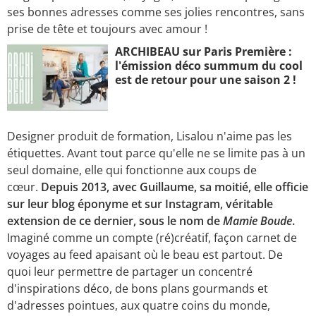
ses bonnes adresses comme ses jolies rencontres, sans
prise de tête et toujours avec amour !
ARCHIBEAU sur Paris Première :
l'émission déco summum du cool
est de retour pour une saison 2 !
Designer produit de formation, Lisalou n'aime pas les
étiquettes. Avant tout parce qu'elle ne se limite pas à un
seul domaine, elle qui fonctionne aux coups de
cœur.
Depuis 2013, avec Guillaume, sa moitié, elle officie
sur leur blog éponyme et sur Instagram, véritable
extension de ce dernier, sous le nom de
Mamie Boude
.
Imaginé comme un compte (ré)créatif, façon carnet de
voyages au feed apaisant où le beau est partout. De
quoi leur permettre de partager un concentré
d'inspirations déco, de bons plans gourmands et
d'adresses pointues, aux quatre coins du monde,