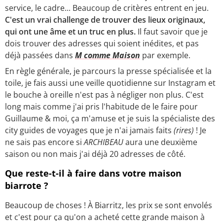
service, le cadre... Beaucoup de critères entrent en jeu.
C'est un vrai challenge de trouver des lieux originaux,
qui ont une âme et un truc en plus.
Il faut savoir que je
dois trouver des adresses qui soient inédites, et pas
déjà passées dans
M comme Maison
par exemple.
En règle générale, je parcours la presse spécialisée et la
toile, je fais aussi une veille quotidienne sur Instagram et
le bouche à oreille n'est pas à négliger non plus. C'est
long mais comme j'ai pris l'habitude de le faire pour
Guillaume & moi, ça m'amuse et je suis la spécialiste des
city guides de voyages que je n'ai jamais faits
(rires)
! Je
ne sais pas encore si
ARCHIBEAU
aura une deuxième
saison ou non mais j'ai déjà 20 adresses de côté.
Que reste-t-il à faire dans votre maison
biarrote ?
Beaucoup de choses ! À Biarritz, les prix se sont envolés
et c'est pour ça qu'on a acheté cette grande maison à