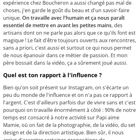
expérience chez Boucheron a aussi changé pas mal de
choses, j'en garde le goût du beau et d'un savoir-faire
unique.
On travaille avec l'humain et ça nous paraît
essentiel de mettre en avant les petites mains
,
des
artisans dont on ne parle pas alors que ce qu'ils font est
magique ! Le fait d'être toujours ouverts aux rencontres,
sans a priori, c'est aussi et surtout ce qui nous permet
de nous épanouir dans ce métier de passion. Et mon
père bossait dans la vidéo, ça a sûrement joué aussi.
Quel est ton rapport à l'influence ?
Bien qu'on soit présent sur Instagram, on s'écarte un
peu du monde de l'influence et on n'a pas ce rapport à
l'argent. C'est d'ailleurs parfois dur de vivre sans et c'est
pourquoi on travaille énormément à côté : 90% de notre
temps est consacré à notre activité sur Papi aime
Mamie, où on fait de la photographie, de la vidéo, du set
design et de la direction artistique. Bien sûr, il nous