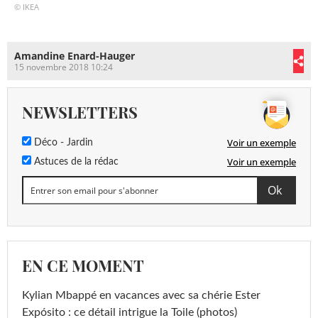
© IKEA
Amandine Enard-Hauger
15 novembre 2018 10:24
NEWSLETTERS
Voir un exemple
Déco - Jardin
Voir un exemple
Astuces de la rédac
EN CE MOMENT
Kylian Mbappé en vacances avec sa chérie Ester
Expósito : ce détail intrigue la Toile (photos)