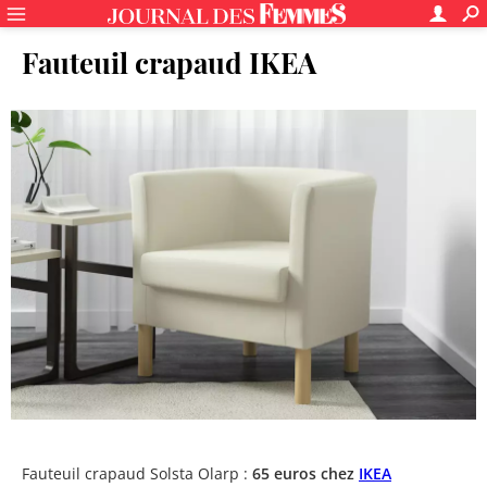
Fauteuil crapaud IKEA
Fauteuil crapaud Solsta Olarp :
65 euros chez
IKEA