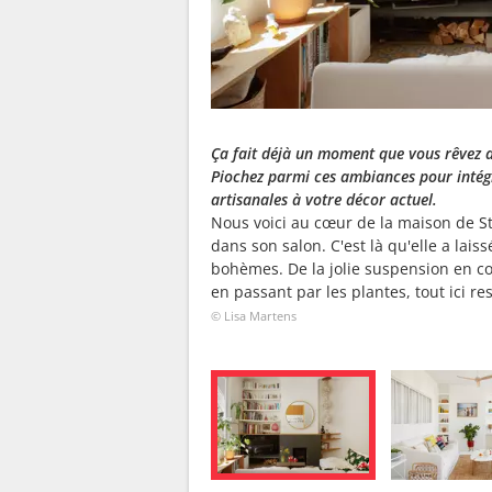
Ça fait déjà un moment que vous rêvez d'
Piochez parmi ces ambiances pour intégre
artisanales à votre décor actuel.
Nous voici au cœur de la maison de Sté
dans son salon. C'est là qu'elle a laiss
bohèmes. De la jolie suspension en co
en passant par les plantes, tout ici resp
© Lisa Martens