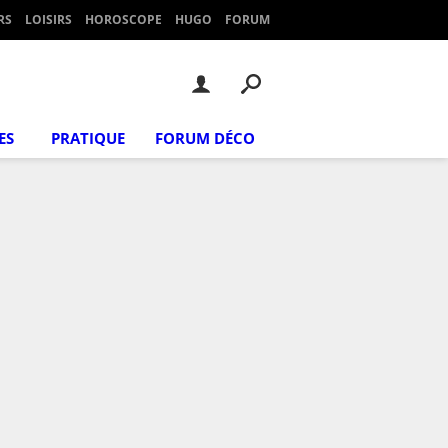
RS
LOISIRS
HOROSCOPE
HUGO
FORUM
ES
PRATIQUE
FORUM DÉCO