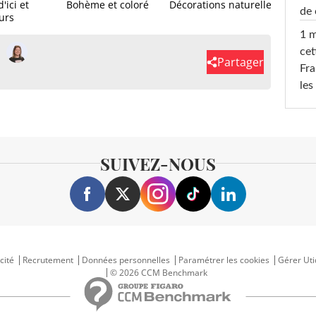
ici et
Bohème et coloré
Décorations naturelles
Touch
de 
eurs
1 m
cet
Partager
Fra
les
SUIVEZ-NOUS
cité
Recrutement
Données personnelles
Paramétrer les cookies
Gérer Uti
© 2026 CCM Benchmark