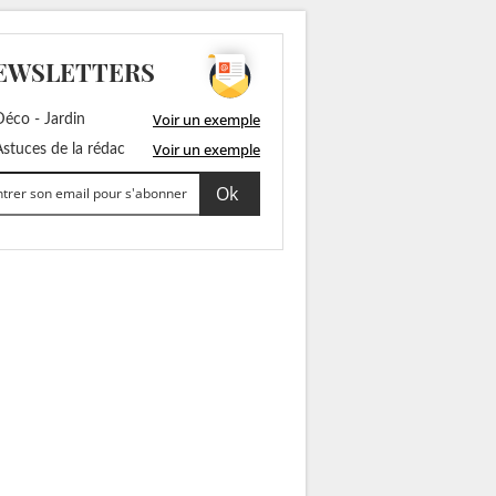
EWSLETTERS
Voir un exemple
éco - Jardin
Voir un exemple
stuces de la rédac