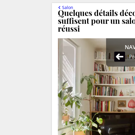
Salon
Quelques détails déco
suffisent pour un sa
réussi
NAV
Pr