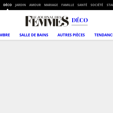
DÉCO
JARDIN
AMOUR
MARIAGE
FAMILLE
SANTÉ
SOCIÉTÉ
STA
DÉCO
MBRE
SALLE DE BAINS
AUTRES PIÈCES
TENDANC