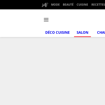
MODE
BEAUTÉ
CUISINE
RECETTES
DÉCO CUISINE
SALON
CHA