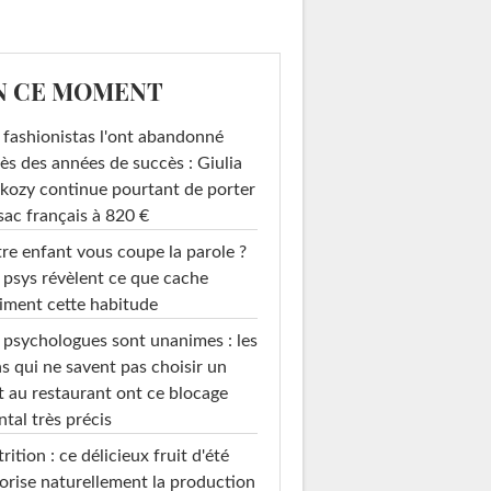
N CE MOMENT
 fashionistas l'ont abandonné
ès des années de succès : Giulia
kozy continue pourtant de porter
sac français à 820 €
re enfant vous coupe la parole ?
 psys révèlent ce que cache
iment cette habitude
 psychologues sont unanimes : les
s qui ne savent pas choisir un
t au restaurant ont ce blocage
tal très précis
rition : ce délicieux fruit d'été
orise naturellement la production