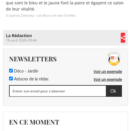
que sont le bleu et le jaune font la paire et égayent ce salon
de leur vitalité.
© Joanna Zielinska - Les Murs ont des Oreilles
La Rédaction
16 avril 2026 09:44
NEWSLETTERS
Voir un exemple
Déco - Jardin
Voir un exemple
Astuces de la rédac
EN CE MOMENT