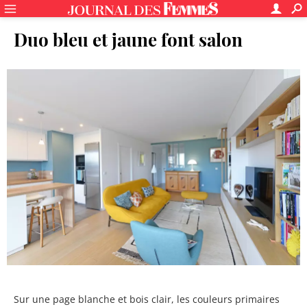
Duo bleu et jaune font salon
Sur une page blanche et bois clair, les couleurs primaires