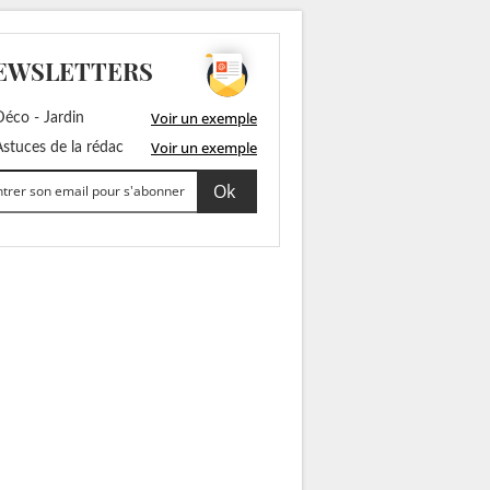
EWSLETTERS
Voir un exemple
éco - Jardin
Voir un exemple
stuces de la rédac