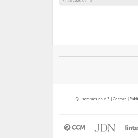
7 mai 2026 09:46
...
Qui sommes-nous ?
Contact
Publi