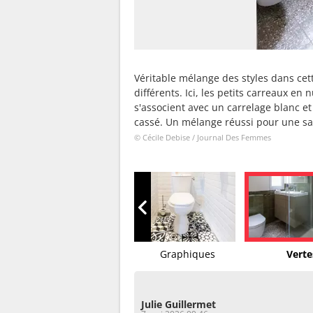
Véritable mélange des styles dans cet
différents. Ici, les petits carreaux e
s'associent avec un carrelage blanc 
cassé. Un mélange réussi pour une sall
© Cécile Debise / Journal Des Femmes
Fleuries
Graphiques
Verte
Julie Guillermet