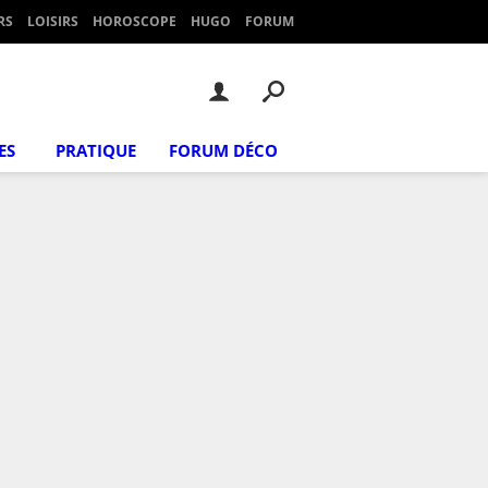
RS
LOISIRS
HOROSCOPE
HUGO
FORUM
ES
PRATIQUE
FORUM DÉCO