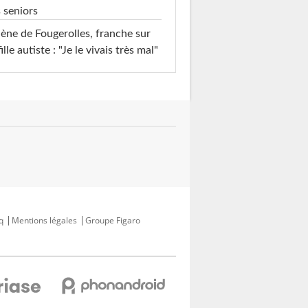
 seniors
ène de Fougerolles, franche sur
fille autiste : "Je le vivais très mal"
q
Mentions légales
Groupe Figaro