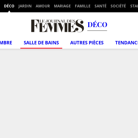
DÉCO
JARDIN
AMOUR
MARIAGE
FAMILLE
SANTÉ
SOCIÉTÉ
STA
DÉCO
MBRE
SALLE DE BAINS
AUTRES PIÈCES
TENDANC