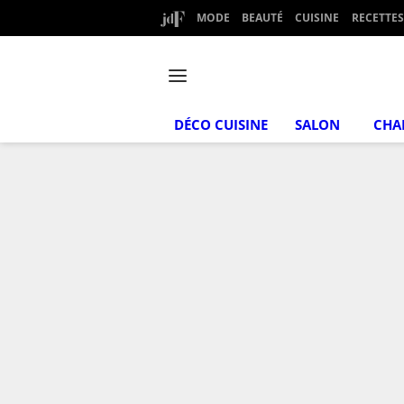
MODE
BEAUTÉ
CUISINE
RECETTES
DÉCO CUISINE
SALON
CHA