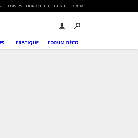
RS
LOISIRS
HOROSCOPE
HUGO
FORUM
ES
PRATIQUE
FORUM DÉCO