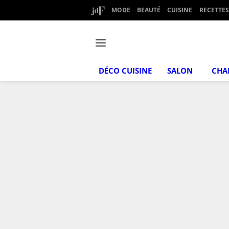
MODE
BEAUTÉ
CUISINE
RECETTES
DÉCO CUISINE
SALON
CHA