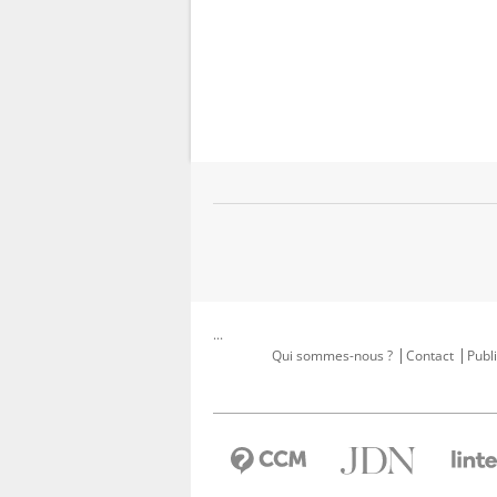
...
Qui sommes-nous ?
Contact
Publi