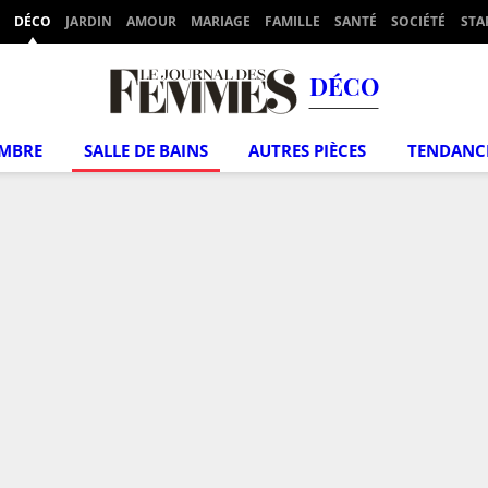
DÉCO
JARDIN
AMOUR
MARIAGE
FAMILLE
SANTÉ
SOCIÉTÉ
STA
DÉCO
MBRE
SALLE DE BAINS
AUTRES PIÈCES
TENDANC