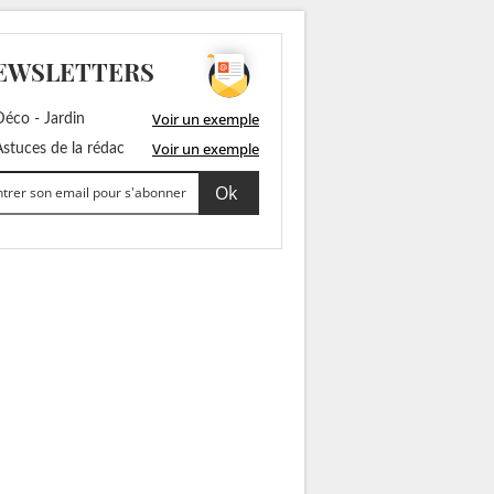
EWSLETTERS
Voir un exemple
éco - Jardin
Voir un exemple
stuces de la rédac