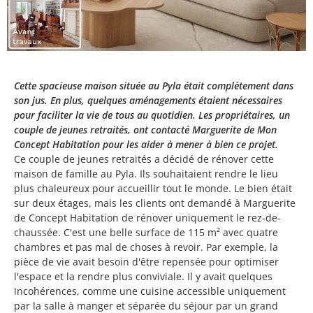
Cette spacieuse maison située au Pyla était complètement dans
son jus. En plus, quelques aménagements étaient nécessaires
pour faciliter la vie de tous au quotidien. Les propriétaires, un
couple de jeunes retraités, ont contacté Marguerite de Mon
Concept Habitation pour les aider à mener à bien ce projet.
Ce couple de jeunes retraités a décidé de rénover cette
maison de famille au Pyla. Ils souhaitaient rendre le lieu
plus chaleureux pour accueillir tout le monde. Le bien était
sur deux étages, mais les clients ont demandé à Marguerite
de Concept Habitation de rénover uniquement le rez-de-
chaussée. C'est une belle surface de 115 m² avec quatre
chambres et pas mal de choses à revoir. Par exemple, la
pièce de vie avait besoin d'être repensée pour optimiser
l'espace et la rendre plus conviviale. Il y avait quelques
incohérences, comme une cuisine accessible uniquement
par la salle à manger et séparée du séjour par un grand