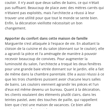
couloir. Il n'y avait que deux salles de bains, ce qui n'était
pas suffisant. Beaucoup de place avec des mètres carrés qui
n'étaient pas exploités, mais l'architecte a réussi à leur
trouver une utilité pour que tout le monde se sente bien.
Enfin, la décoration vieillotte nécessitait un bon
changement.
Apporter du confort dans cette maison de famille
Marguerite s'est attaquée à l'espace de vie. En abattant la
cloison de la cuisine et du salon (donnant sur le couloir), elle
a agrandi la pièce et l'a aménagée de manière à pouvoir
recevoir beaucoup de convives. Pour augmenter la
luminosité du salon, l'architecte a troqué les deux fenêtres
pour une grande baie vitrée donnant sur le jardin, elle a fait
de même dans la chambre parentale. Elle a aussi réussi à ce
que les trois chambres puissent avoir chacune leurs salles
de bains. Les couloirs viennent agrandir les pièces et l'un
d'eux est même devenu un bureau. Quant à la décoration,
les clients voulaient des éléments plutôt clairs, dans les
teintes pastel, avec des touches de paille, qui rappellent
bien que c'est une maison de vacances. Ce bien allie