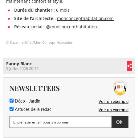
maintenant confort et style.
Durée du chantier
: 6 mois
Site de l'architecte
:
monconcepthabitation.com
Réseau social
:
@monconcepthabitation
© Suzanne Gillet/Mon Concept Habitation
Fanny Blanc
5 juillet 2026 20:14
NEWSLETTERS
Voir un exemple
Déco - Jardin
Voir un exemple
Astuces de la rédac