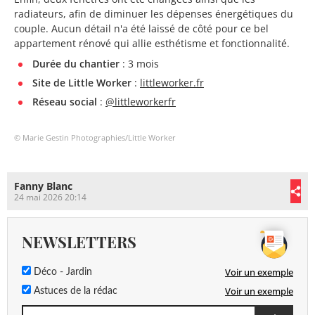
radiateurs, afin de diminuer les dépenses énergétiques du
couple. Aucun détail n'a été laissé de côté pour ce bel
appartement rénové qui allie esthétisme et fonctionnalité.
Durée du chantier
: 3 mois
Site de Little Worker
:
littleworker.fr
Réseau social
:
@littleworkerfr
© Marie Gestin Photographies/Little Worker
Fanny Blanc
24 mai 2026 20:14
NEWSLETTERS
Voir un exemple
Déco - Jardin
Voir un exemple
Astuces de la rédac