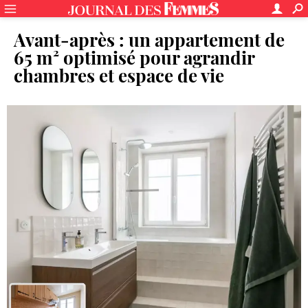
Avant-après : un appartement de
65 m² optimisé pour agrandir
chambres et espace de vie