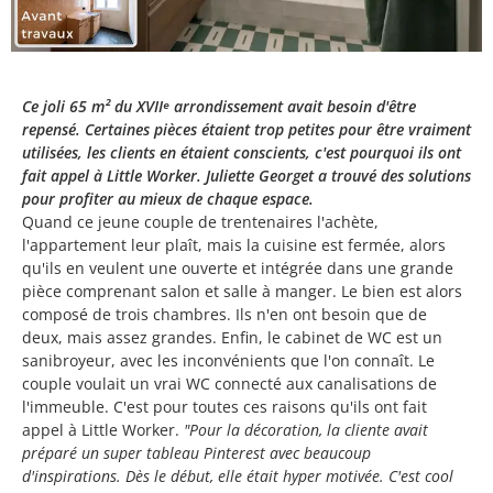
Ce joli 65 m² du XVIIᵉ arrondissement avait besoin d'être
repensé. Certaines pièces étaient trop petites pour être vraiment
utilisées, les clients en étaient conscients, c'est pourquoi ils ont
fait appel à Little Worker. Juliette Georget a trouvé des solutions
pour profiter au mieux de chaque espace.
Quand ce jeune couple de trentenaires l'achète,
l'appartement leur plaît, mais la cuisine est fermée, alors
qu'ils en veulent une ouverte et intégrée dans une grande
pièce comprenant salon et salle à manger. Le bien est alors
composé de trois chambres. Ils n'en ont besoin que de
deux, mais assez grandes. Enfin, le cabinet de WC est un
sanibroyeur, avec les inconvénients que l'on connaît. Le
couple voulait un vrai WC connecté aux canalisations de
l'immeuble. C'est pour toutes ces raisons qu'ils ont fait
appel à Little Worker.
"Pour la décoration, la cliente avait
préparé un super tableau Pinterest avec beaucoup
d'inspirations. Dès le début, elle était hyper motivée. C'est cool