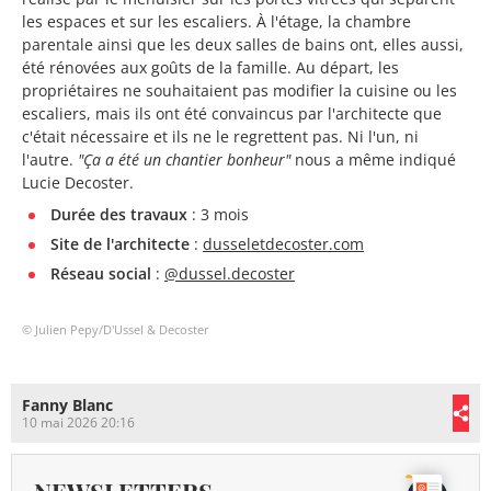
les espaces et sur les escaliers. À l'étage, la chambre
parentale ainsi que les deux salles de bains ont, elles aussi,
été rénovées aux goûts de la famille. Au départ, les
propriétaires ne souhaitaient pas modifier la cuisine ou les
escaliers, mais ils ont été convaincus par l'architecte que
c'était nécessaire et ils ne le regrettent pas. Ni l'un, ni
l'autre.
"Ça a été un chantier bonheur"
nous a même indiqué
Lucie Decoster.
Durée des travaux
: 3 mois
Site de l'architecte
:
dusseletdecoster.com
Réseau social
:
@dussel.decoster
© Julien Pepy/D'Ussel & Decoster
Fanny Blanc
10 mai 2026 20:16