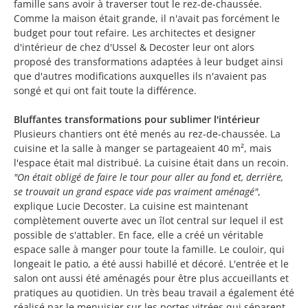
famille sans avoir à traverser tout le rez-de-chaussée.
Comme la maison était grande, il n'avait pas forcément le
budget pour tout refaire. Les architectes et designer
d'intérieur de chez d'Ussel & Decoster leur ont alors
proposé des transformations adaptées à leur budget ainsi
que d'autres modifications auxquelles ils n'avaient pas
songé et qui ont fait toute la différence.
Bluffantes transformations pour sublimer l'intérieur
Plusieurs chantiers ont été menés au rez-de-chaussée. La
cuisine et la salle à manger se partageaient 40 m², mais
l'espace était mal distribué. La cuisine était dans un recoin.
"On était obligé de faire le tour pour aller au fond et, derrière,
se trouvait un grand espace vide pas vraiment aménagé"
,
explique Lucie Decoster. La cuisine est maintenant
complètement ouverte avec un îlot central sur lequel il est
possible de s'attabler. En face, elle a créé un véritable
espace salle à manger pour toute la famille. Le couloir, qui
longeait le patio, a été aussi habillé et décoré. L'entrée et le
salon ont aussi été aménagés pour être plus accueillants et
pratiques au quotidien. Un très beau travail a également été
réalisé par le menuisier sur les portes vitrées qui séparent