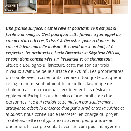
Une grande surface, c'est le rêve et pourtant, ce n'est pas si
facile à aménager. C'est pourquoi cette famille a fait appel au
cabinet d'architectes D'Ussel & Decoster, pour redonner du
cachet à leur nouvelle maison. Il y avait aussi un budget à
respecter, les architectes, Lucie Descoster et Ségolène D'Ussel,
se sont donc concentrées sur l'essentiel et ça change tout.
Située à Boulogne-Billancourt, cette maison sur trois
niveaux avait une belle surface de 270 m². Les propriétaires,
un couple avec trois enfants, venaient tout juste d'acquérir
ce logement et souhaitaient lui insuffler davantage de
chaleur, car il en manquait terriblement. Ils désiraient
également l'adapter aux besoins d'une famille de cinq
personnes.
"Ce qui rendait cette maison particulièrement
attrayante, c'était la présence d'un patio situé entre la cuisine et
le salon"
, nous confie Lucie Decoster, en charge du projet.
Toutefois, cette configuration s'avérait peu pratique au
quotidien. Le couple voulait avoir un coin pour manger en