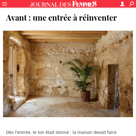
Avant : une entrée à réinventer
Dès l'entrée, le ton était donné : la maison devait faire