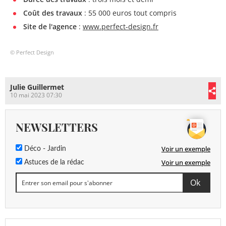
Coût des travaux
: 55 000 euros tout compris
Site de l'agence
:
www.perfect-design.fr
© Perfect Design
Julie Guillermet
10 mai 2023 07:30
NEWSLETTERS
Voir un exemple
Déco - Jardin
Voir un exemple
Astuces de la rédac