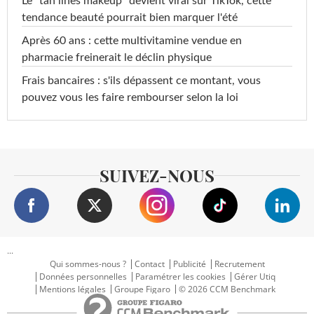
Le "tan lines makeup" devient viral sur TikTok, cette
tendance beauté pourrait bien marquer l'été
Après 60 ans : cette multivitamine vendue en
pharmacie freinerait le déclin physique
Frais bancaires : s'ils dépassent ce montant, vous
pouvez vous les faire rembourser selon la loi
SUIVEZ-NOUS
...
Qui sommes-nous ?
Contact
Publicité
Recrutement
Données personnelles
Paramétrer les cookies
Gérer Utiq
Mentions légales
Groupe Figaro
© 2026 CCM Benchmark