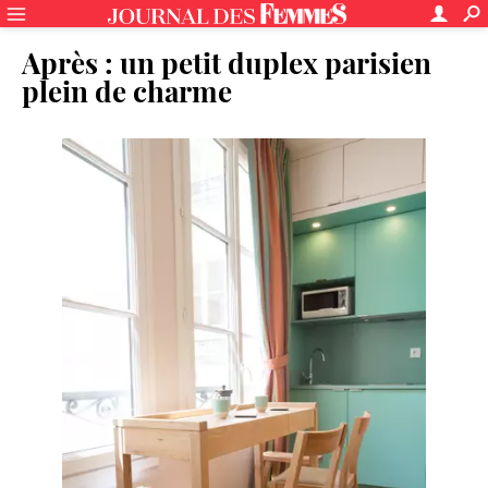
Après : un petit duplex parisien
plein de charme